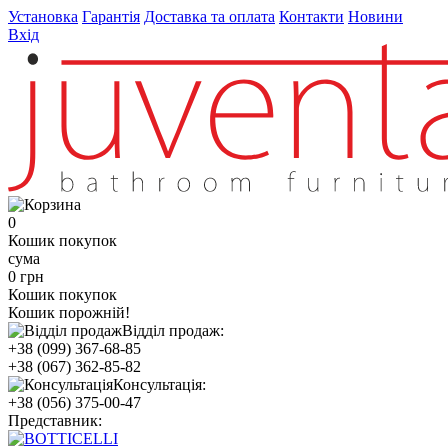
Установка
Гарантія
Доставка та оплата
Контакти
Новини
Вхід
0
Кошик покупок
сума
0 грн
Кошик покупок
Кошик порожній!
Відділ продаж:
+38 (099) 367-68-85
+38 (067) 362-85-82
Консультація:
+38 (056) 375-00-47
Представник: