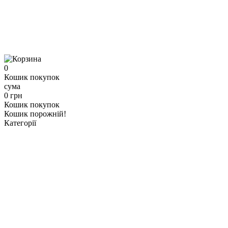
0
Кошик покупок
сума
0 грн
Кошик покупок
Кошик порожній!
Категорії