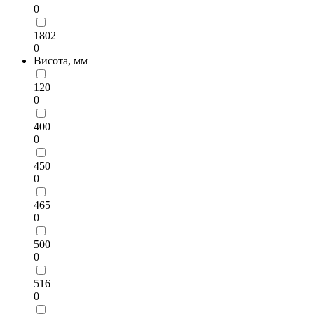
0
1802
0
Висота, мм
120
0
400
0
450
0
465
0
500
0
516
0