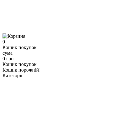
0
Кошик покупок
сума
0 грн
Кошик покупок
Кошик порожній!
Категорії