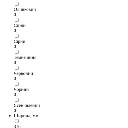
Оливковий
0
Синій
0
Сірий
0
Темна диня
0
Червоний
0
Чорний
0
Ясен білений
0
Ширина, мм
316