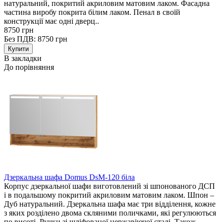
натуральний, покритий акриловим матовим лаком. Фасадна
частина виробу покрита білим лаком. Пенал в своїй
конструкції має одні дверц..
8750 грн
Без ПДВ: 8750 грн
В закладки
До порівняння
Дзеркальна шафа Domus DsM-120 біла
Корпус дзеркальної шафи виготовлений зі шпонованого ДСП
і в подальшому покритий акриловим матовим лаком. Шпон –
Дуб натуральний. Дзеркальна шафа має три відділення, кожне
з яких розділено двома скляними поличками, які регулюються
по висоті. Ручки зі шліфованої нержавіючої сталі. Також..