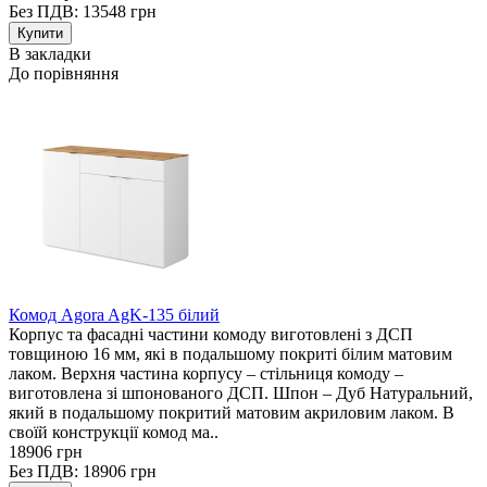
Без ПДВ: 13548 грн
В закладки
До порівняння
Комод Agora AgK-135 білий
Корпус та фасадні частини комоду виготовлені з ДСП
товщиною 16 мм, які в подальшому покриті білим матовим
лаком. Верхня частина корпусу – стільниця комоду –
виготовлена зі шпонованого ДСП. Шпон – Дуб Натуральний,
який в подальшому покритий матовим акриловим лаком. В
своїй конструкції комод ма..
18906 грн
Без ПДВ: 18906 грн