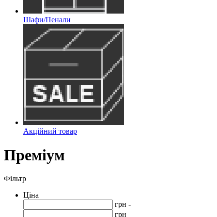
Шафи/Пенали
Акційний товар
Преміум
Фільтр
Ціна
грн -
грн