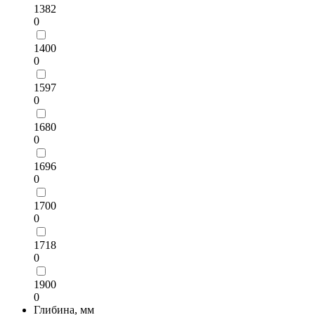
1382
0
1400
0
1597
0
1680
0
1696
0
1700
0
1718
0
1900
0
Глибина, мм