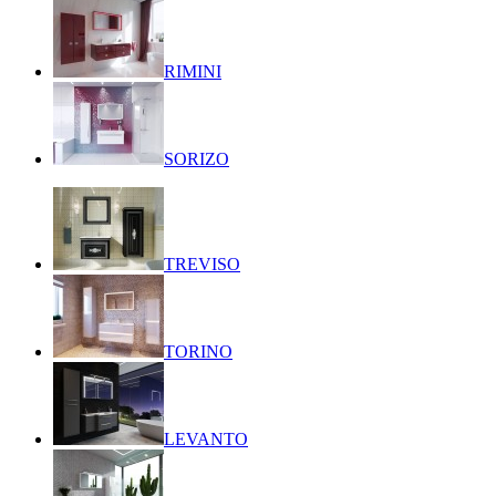
RIMINI
SORIZO
TREVISO
TORINO
LEVANTO