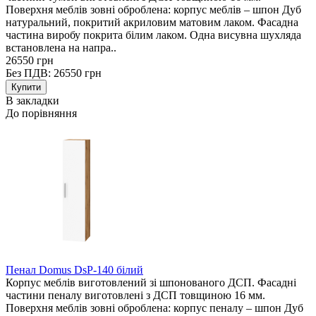
Поверхня меблів зовні оброблена: корпус меблів – шпон Дуб
натуральний, покритий акриловим матовим лаком. Фасадна
частина виробу покрита білим лаком. Одна висувна шухляда
встановлена на напра..
26550 грн
Без ПДВ: 26550 грн
В закладки
До порівняння
Пенал Domus DsP-140 білий
Корпус меблів виготовлений зі шпонованого ДСП. Фасадні
частини пеналу виготовлені з ДСП товщиною 16 мм.
Поверхня меблів зовні оброблена: корпус пеналу – шпон Дуб