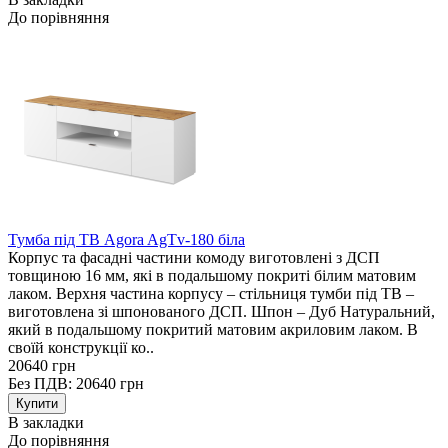
До порівняння
Тумба під ТВ Agora AgTv-180 біла
Корпус та фасадні частини комоду виготовлені з ДСП
товщиною 16 мм, які в подальшому покриті білим матовим
лаком. Верхня частина корпусу – стільниця тумби під ТВ –
виготовлена зі шпонованого ДСП. Шпон – Дуб Натуральний,
який в подальшому покритий матовим акриловим лаком. В
своїй конструкції ко..
20640 грн
Без ПДВ: 20640 грн
В закладки
До порівняння