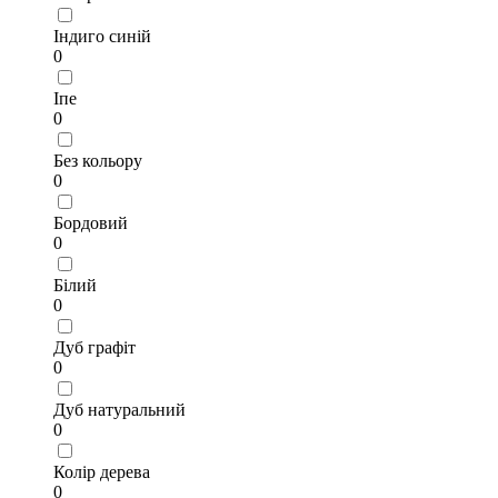
Індиго синій
0
Іпе
0
Без кольору
0
Бордовий
0
Білий
0
Дуб графіт
0
Дуб натуральний
0
Колір дерева
0