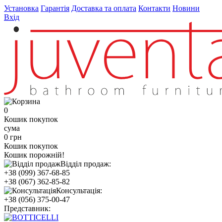
Установка
Гарантія
Доставка та оплата
Контакти
Новини
Вхід
0
Кошик покупок
сума
0 грн
Кошик покупок
Кошик порожній!
Відділ продаж:
+38 (099) 367-68-85
+38 (067) 362-85-82
Консультація:
+38 (056) 375-00-47
Представник: