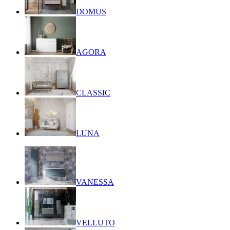
DOMUS
AGORA
CLASSIC
LUNA
VANESSA
VELLUTO