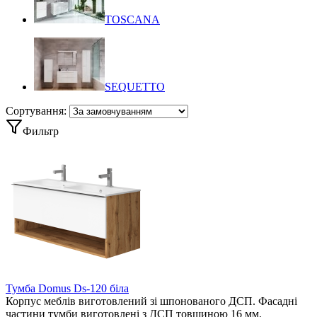
TOSCANA
SEQUETTO
Сортування:
Фильтр
Тумба Domus Ds-120 біла
Корпус меблів виготовлений зі шпонованого ДСП. Фасадні
частини тумби виготовлені з ДСП товщиною 16 мм.