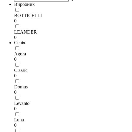
Виробник
BOTTICELLI
0
LEANDER
0
Серія
Agora
0
Classic
0
Domus
0
Levanto
0
Luna
0