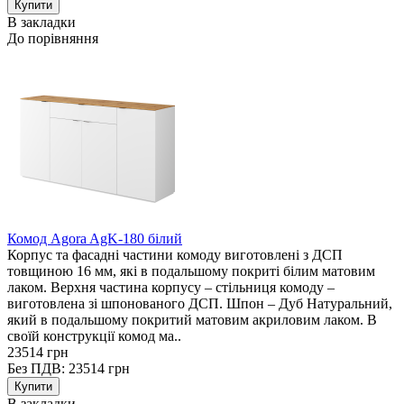
В закладки
До порівняння
Комод Agora AgK-180 білий
Корпус та фасадні частини комоду виготовлені з ДСП
товщиною 16 мм, які в подальшому покриті білим матовим
лаком. Верхня частина корпусу – стільниця комоду –
виготовлена зі шпонованого ДСП. Шпон – Дуб Натуральний,
який в подальшому покритий матовим акриловим лаком. В
своїй конструкції комод ма..
23514 грн
Без ПДВ: 23514 грн
В закладки