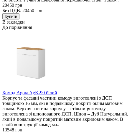
20450 грн
Без ПДВ: 20450 грн
В закладки
До порівняння
Комод Agora AgK-90 білий
Корпус та фасадні частини комоду виготовлені з ДСП
товщиною 16 мм, які в подальшому покриті білим матовим
лаком. Верхня частина корпусу – стільниця комоду –
виготовлена зі шпонованого ДСП. Шпон – Дуб Натуральний,
який в подальшому покритий матовим акриловим лаком. В
своїй конструкції комод ма..
13548 грн