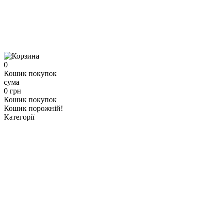
0
Кошик покупок
сума
0 грн
Кошик покупок
Кошик порожній!
Категорії