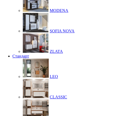
MODENA
SOFIA NOVA
ZLATA
Стандарт
LEO
CLASSIC