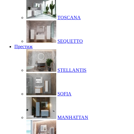
TOSCANA
SEQUETTO
Престиж
STELLANTIS
SOFIA
MANHATTAN