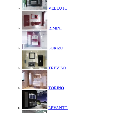
VELLUTO
RIMINI
SORIZO
TREVISO
TORINO
LEVANTO