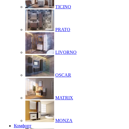
TICINO
PRATO
LIVORNO
OSCAR
MATRIX
MONZA
Комфорт