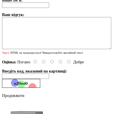
Ваше Ім’я:
Ваш відгук:
Увага:
HTML не підтримується! Використовуйте звичайний текст.
Оцінка:
Погано
Добре
Введіть код, вказаний на картинці:
Продовжити