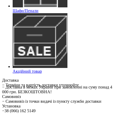
Шафи/Пенали
Акційний товар
Доставка
− Терміни та вартість доставки уточнюйте
− Доставка в межах України при замовленні на суму понад 4
000 грн. БЕЗКОШТОВНА!
Самовивіз
− Самовивіз із точки видачі із пункту служби доставки
Установка
−38 (066) 162 5149