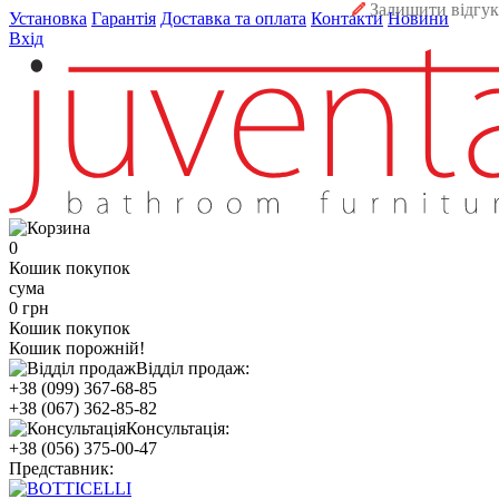
Залишити відгук
Установка
Гарантія
Доставка та оплата
Контакти
Новини
Вхід
0
Кошик покупок
сума
0 грн
Кошик покупок
Кошик порожній!
Відділ продаж:
+38 (099) 367-68-85
+38 (067) 362-85-82
Консультація:
+38 (056) 375-00-47
Представник: