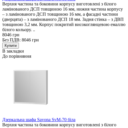
Верхня частина та боковини корпусу виготовлені з білого
ламінованого ДСП товщиною 16 мм, нижня частина корпусу
– з ламінованого ДСП товщиною 16 мм, а фасадні частини
(дверцята) – з ламінованого ДСП 18 мм. Задня стінка – з ДВП
товщиною 3,2 мм. Корпус покритий високоглянцевою емаллю
білого кольору. ..
8046 грн
Без ПДВ: 8046 грн
В закладки
До порівняння
Дзеркальна шафа Savona SvM-70 біла
Верхня частина та боковини корпусу виготовлені з білого