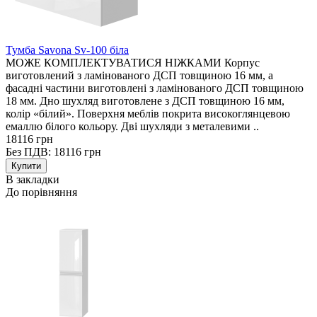
Тумба Savona Sv-100 біла
МОЖЕ КОМПЛЕКТУВАТИСЯ НІЖКАМИ Корпус
виготовлений з ламінованого ДСП товщиною 16 мм, а
фасадні частини виготовлені з ламінованого ДСП товщиною
18 мм. Дно шухляд виготовлене з ДСП товщиною 16 мм,
колір «білий». Поверхня меблів покрита високоглянцевою
емаллю білого кольору. Дві шухляди з металевими ..
18116 грн
Без ПДВ: 18116 грн
В закладки
До порівняння