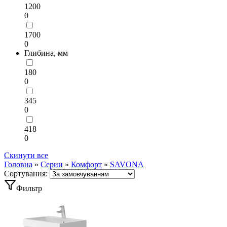
1200
0
1700
0
Глибина, мм
180
0
345
0
418
0
Скинути все
Головна
»
Серии
»
Комфорт
»
SAVONA
Сортування:
Фильтр