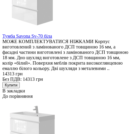
Тумба Savona Sv-70 біла
МОЖЕ КОМПЛЕКТУВАТИСЯ НІЖКАМИ Корпус
виготовлений з ламінованого ДСП товщиною 16 мм, а
фасадні частини виготовлені з ламінованого ДСП товщиною
18 мм. Дно шухляд виготовлене з ДСП товщиною 16 мм,
колір «білий». Поверхня меблів покрита високоглянцевою
емаллю білого кольору. Дві шухляди з металевими ..
14313 грн
Без ПДВ: 14313 грн
В закладки
До порівняння