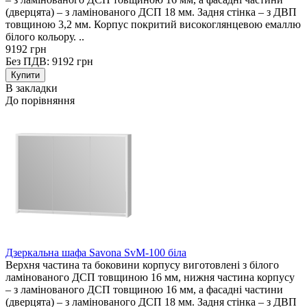
(дверцята) – з ламінованого ДСП 18 мм. Задня стінка – з ДВП
товщиною 3,2 мм. Корпус покритий високоглянцевою емаллю
білого кольору. ..
9192 грн
Без ПДВ: 9192 грн
В закладки
До порівняння
Дзеркальна шафа Savona SvM-100 біла
Верхня частина та боковини корпусу виготовлені з білого
ламінованого ДСП товщиною 16 мм, нижня частина корпусу
– з ламінованого ДСП товщиною 16 мм, а фасадні частини
(дверцята) – з ламінованого ДСП 18 мм. Задня стінка – з ДВП