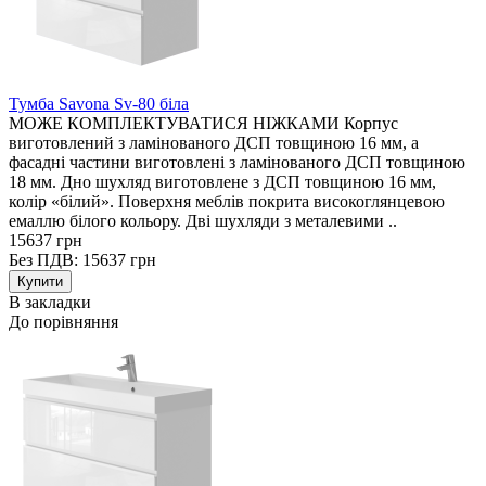
Тумба Savona Sv-80 біла
МОЖЕ КОМПЛЕКТУВАТИСЯ НІЖКАМИ Корпус
виготовлений з ламінованого ДСП товщиною 16 мм, а
фасадні частини виготовлені з ламінованого ДСП товщиною
18 мм. Дно шухляд виготовлене з ДСП товщиною 16 мм,
колір «білий». Поверхня меблів покрита високоглянцевою
емаллю білого кольору. Дві шухляди з металевими ..
15637 грн
Без ПДВ: 15637 грн
В закладки
До порівняння