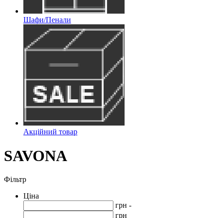
Шафи/Пенали
Акційний товар
SAVONA
Фільтр
Ціна
грн -
грн