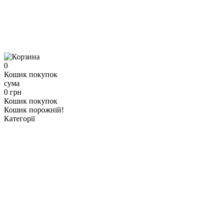
0
Кошик покупок
сума
0 грн
Кошик покупок
Кошик порожній!
Категорії