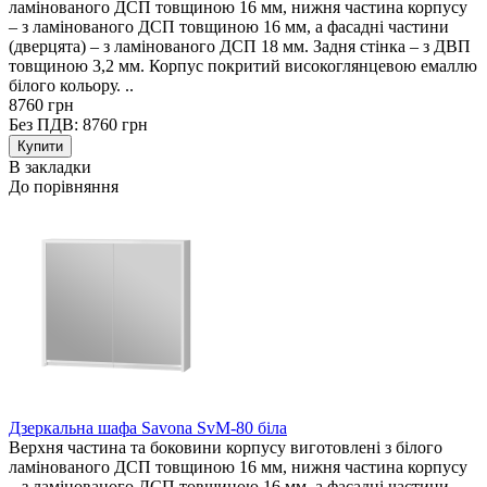
ламінованого ДСП товщиною 16 мм, нижня частина корпусу
– з ламінованого ДСП товщиною 16 мм, а фасадні частини
(дверцята) – з ламінованого ДСП 18 мм. Задня стінка – з ДВП
товщиною 3,2 мм. Корпус покритий високоглянцевою емаллю
білого кольору. ..
8760 грн
Без ПДВ: 8760 грн
В закладки
До порівняння
Дзеркальна шафа Savona SvM-80 біла
Верхня частина та боковини корпусу виготовлені з білого
ламінованого ДСП товщиною 16 мм, нижня частина корпусу
– з ламінованого ДСП товщиною 16 мм, а фасадні частини