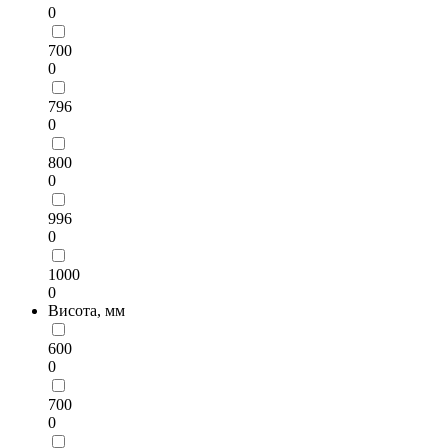
0
700
0
796
0
800
0
996
0
1000
0
Висота, мм
600
0
700
0