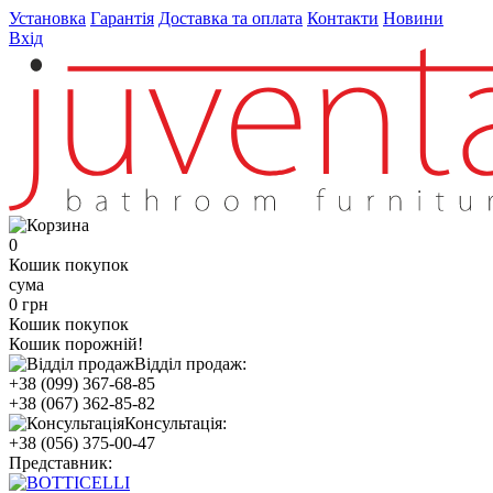
Установка
Гарантія
Доставка та оплата
Контакти
Новини
Вхід
0
Кошик покупок
сума
0 грн
Кошик покупок
Кошик порожній!
Відділ продаж:
+38 (099) 367-68-85
+38 (067) 362-85-82
Консультація:
+38 (056) 375-00-47
Представник: