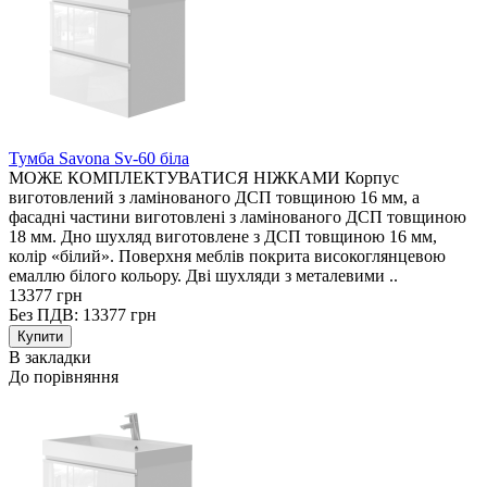
Тумба Savona Sv-60 біла
МОЖЕ КОМПЛЕКТУВАТИСЯ НІЖКАМИ Корпус
виготовлений з ламінованого ДСП товщиною 16 мм, а
фасадні частини виготовлені з ламінованого ДСП товщиною
18 мм. Дно шухляд виготовлене з ДСП товщиною 16 мм,
колір «білий». Поверхня меблів покрита високоглянцевою
емаллю білого кольору. Дві шухляди з металевими ..
13377 грн
Без ПДВ: 13377 грн
В закладки
До порівняння