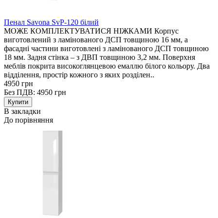
Пенал Savona SvP-120 білий
МОЖЕ КОМПЛЕКТУВАТИСЯ НІЖКАМИ Корпус
виготовлений з ламінованого ДСП товщиною 16 мм, а
фасадні частини виготовлені з ламінованого ДСП товщиною
18 мм. Задня стінка – з ДВП товщиною 3,2 мм. Поверхня
меблів покрита високоглянцевою емаллю білого кольору. Два
відділення, простір кожного з яких розділен..
4950 грн
Без ПДВ: 4950 грн
В закладки
До порівняння