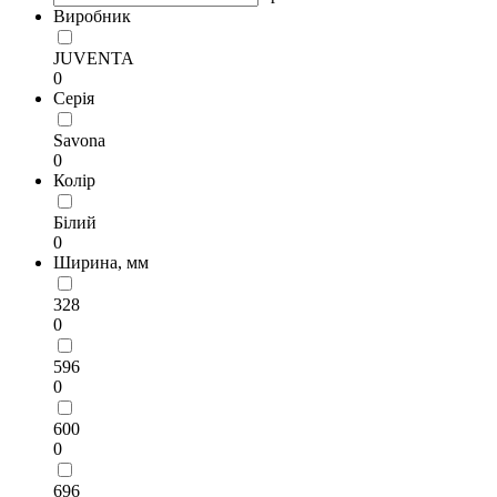
Виробник
JUVENTA
0
Серія
Savona
0
Колір
Білий
0
Ширина, мм
328
0
596
0
600
0
696