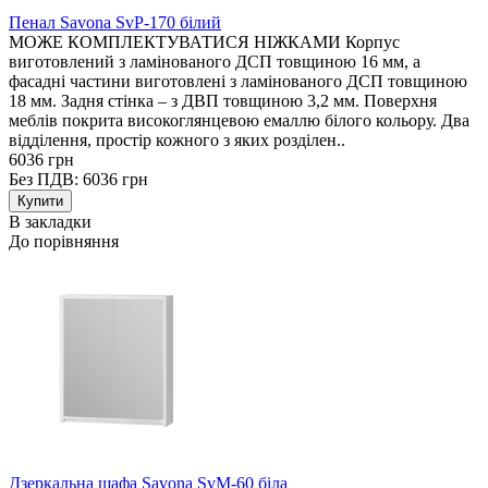
Пенал Savona SvP-170 білий
МОЖЕ КОМПЛЕКТУВАТИСЯ НІЖКАМИ Корпус
виготовлений з ламінованого ДСП товщиною 16 мм, а
фасадні частини виготовлені з ламінованого ДСП товщиною
18 мм. Задня стінка – з ДВП товщиною 3,2 мм. Поверхня
меблів покрита високоглянцевою емаллю білого кольору. Два
відділення, простір кожного з яких розділен..
6036 грн
Без ПДВ: 6036 грн
В закладки
До порівняння
Дзеркальна шафа Savona SvM-60 біла