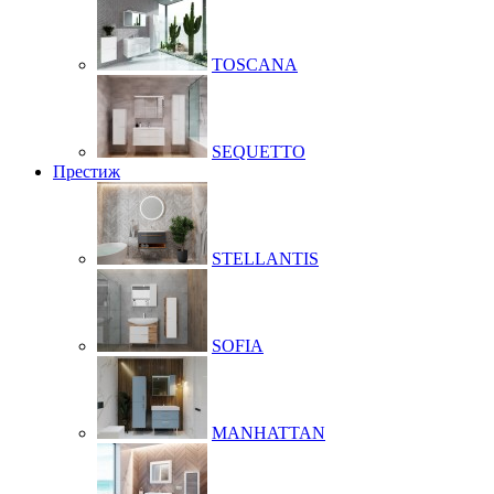
TOSCANA
SEQUETTO
Престиж
STELLANTIS
SOFIA
MANHATTAN