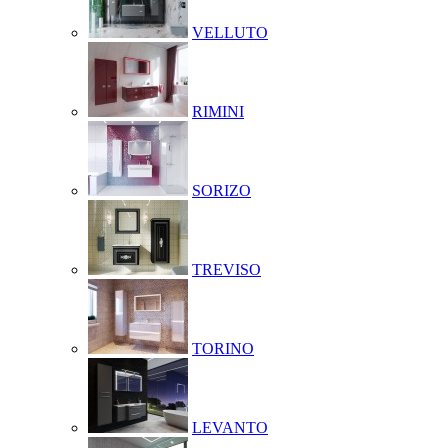
VELLUTO
RIMINI
SORIZO
TREVISO
TORINO
LEVANTO