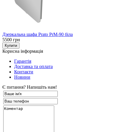
Дзеркальна шафа Prato PrM-90 біла
5500 грн
Корисна інформація
Гарантія
Доставка та оплата
Контакти
Новини
Є питання? Напишіть нам!