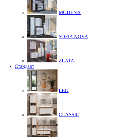
MODENA
SOFIA NOVA
ZLATA
Стандарт
LEO
CLASSIC