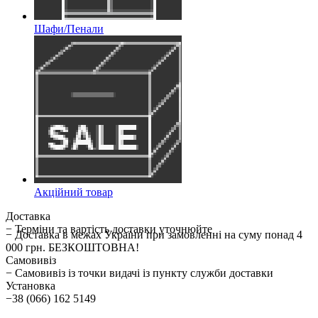
Шафи/Пенали
Акційний товар
Доставка
− Терміни та вартість доставки уточнюйте
− Доставка в межах України при замовленні на суму понад 4
000 грн. БЕЗКОШТОВНА!
Самовивіз
− Самовивіз із точки видачі із пункту служби доставки
Установка
−38 (066) 162 5149