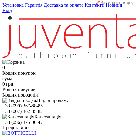
Залишити відгук
Установка
Гарантія
Доставка та оплата
Контакти
Новини
Вхід
0
Кошик покупок
сума
0 грн
Кошик покупок
Кошик порожній!
Відділ продаж:
+38 (099) 367-68-85
+38 (067) 362-85-82
Консультація:
+38 (056) 375-00-47
Представник: