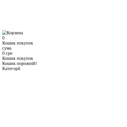
0
Кошик покупок
сума
0 грн
Кошик покупок
Кошик порожній!
Категорії