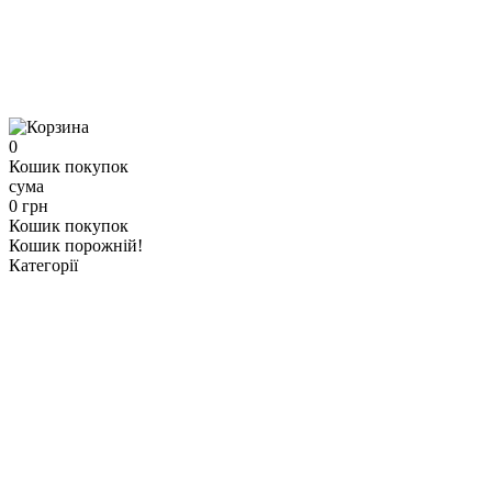
0
Кошик покупок
сума
0 грн
Кошик покупок
Кошик порожній!
Категорії