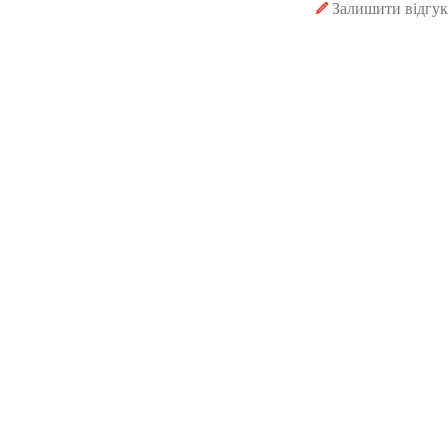
Залишити відгук