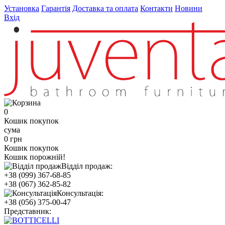
Установка
Гарантія
Доставка та оплата
Контакти
Новини
Вхід
0
Кошик покупок
сума
0 грн
Кошик покупок
Кошик порожній!
Відділ продаж:
+38 (099) 367-68-85
+38 (067) 362-85-82
Консультація:
+38 (056) 375-00-47
Представник: