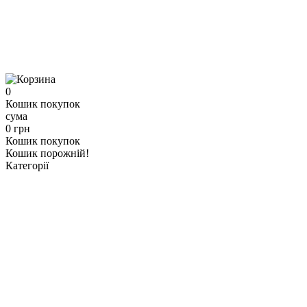
0
Кошик покупок
сума
0 грн
Кошик покупок
Кошик порожній!
Категорії