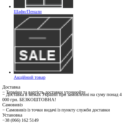
Шафи/Пенали
Акційний товар
Доставка
− Терміни та вартість доставки уточнюйте
− Доставка в межах України при замовленні на суму понад 4
000 грн. БЕЗКОШТОВНА!
Самовивіз
− Самовивіз із точки видачі із пункту служби доставки
Установка
−38 (066) 162 5149