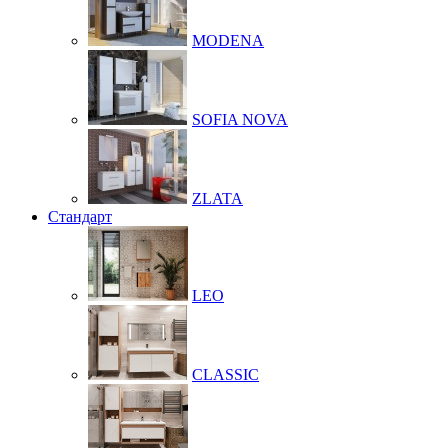
MODENA
SOFIA NOVA
ZLATA
Стандарт
LEO
CLASSIC