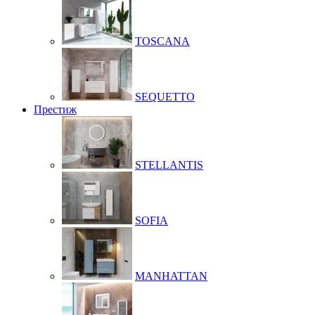
TOSCANA
SEQUETTO
Престиж
STELLANTIS
SOFIA
MANHATTAN