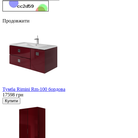
Продовжити
Тумба Rimini Rm-100 бордова
17598 грн