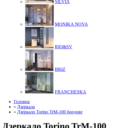
SILVIA
MONIKA NOVA
RIO&SV
BRIZ
FRANCHESKA
Головна
»
Дзеркала
»
Дзеркало Torino TrM-100 бордове
Дзеркало Torino TrM-100