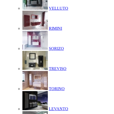
VELLUTO
RIMINI
SORIZO
TREVISO
TORINO
LEVANTO