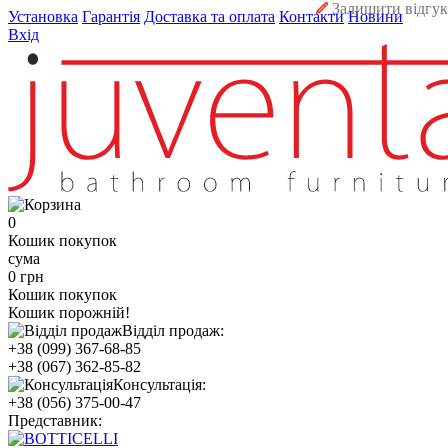
Залишити відгук
Установка
Гарантія
Доставка та оплата
Контакти
Новини
Вхід
0
Кошик покупок
сума
0 грн
Кошик покупок
Кошик порожній!
Відділ продаж:
+38 (099) 367-68-85
+38 (067) 362-85-82
Консультація:
+38 (056) 375-00-47
Представник: