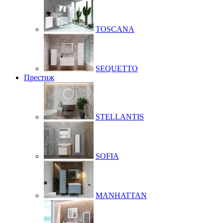
TOSCANA
SEQUETTO
Престиж
STELLANTIS
SOFIA
MANHATTAN