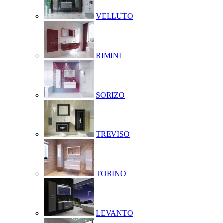
VELLUTO
RIMINI
SORIZO
TREVISO
TORINO
LEVANTO