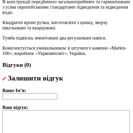
В конструкції передбачено загальноприйняте та гармонізоване
з усіма європейськими стандартами підведення та відведення
води.
Квадратні врізні ручки, виготовлені з цинку, зверху
нікельовані та кварцовані.
Тумба підвісна, вмонтовані два регульовані навіси.
Комплектується умивальником зі штучного каменю «Marlen-
100», виробник «Укркомпозит», Україна.
Відгуки (0)
Залишити відгук
Ваше Ім’я:
Ваш відгук: