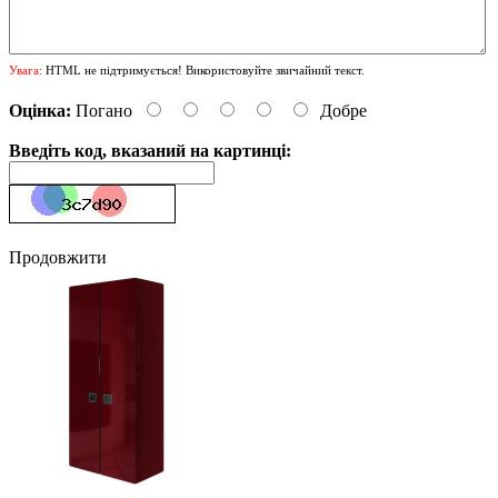
Увага:
HTML не підтримується! Використовуйте звичайний текст.
Оцінка:
Погано
Добре
Введіть код, вказаний на картинці:
Продовжити