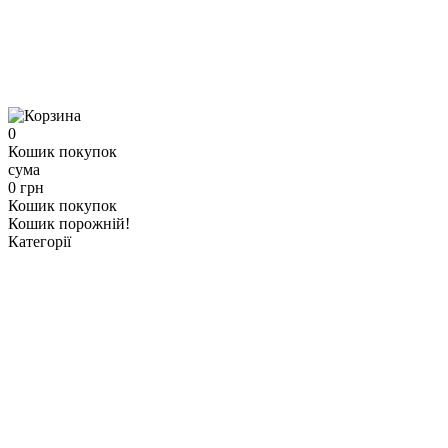
0
Кошик покупок
сума
0 грн
Кошик покупок
Кошик порожній!
Категорії