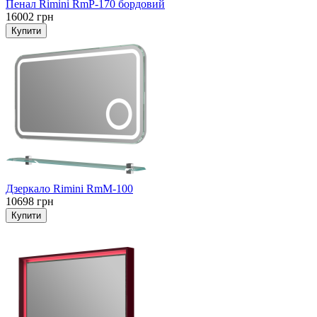
Пенал Rimini RmP-170 бордовий
16002 грн
Дзеркало Rimini RmM-100
10698 грн