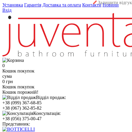
Залишити відгук
Установка
Гарантія
Доставка та оплата
Контакти
Новини
Вхід
0
Кошик покупок
сума
0 грн
Кошик покупок
Кошик порожній!
Відділ продаж:
+38 (099) 367-68-85
+38 (067) 362-85-82
Консультація:
+38 (056) 375-00-47
Представник: