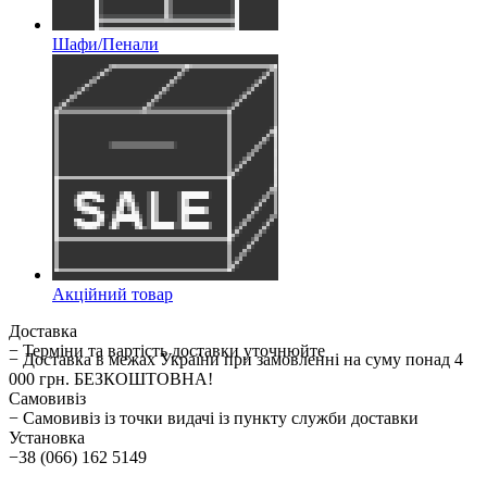
Шафи/Пенали
Акційний товар
Доставка
− Терміни та вартість доставки уточнюйте
− Доставка в межах України при замовленні на суму понад 4
000 грн. БЕЗКОШТОВНА!
Самовивіз
− Самовивіз із точки видачі із пункту служби доставки
Установка
−38 (066) 162 5149