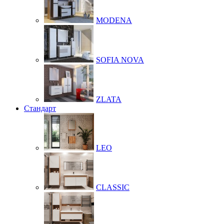
MODENA
SOFIA NOVA
ZLATA
Стандарт
LEO
CLASSIC