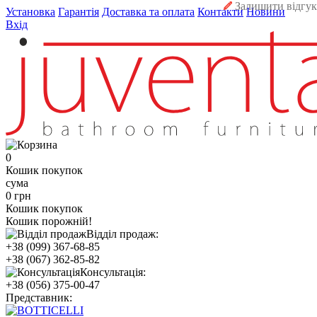
Залишити відгук
Установка
Гарантія
Доставка та оплата
Контакти
Новини
Вхід
0
Кошик покупок
сума
0 грн
Кошик покупок
Кошик порожній!
Відділ продаж:
+38 (099) 367-68-85
+38 (067) 362-85-82
Консультація:
+38 (056) 375-00-47
Представник: