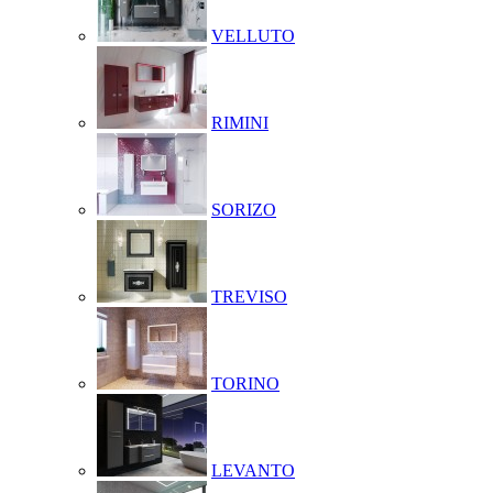
VELLUTO
RIMINI
SORIZO
TREVISO
TORINO
LEVANTO