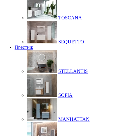
TOSCANA
SEQUETTO
Престиж
STELLANTIS
SOFIA
MANHATTAN