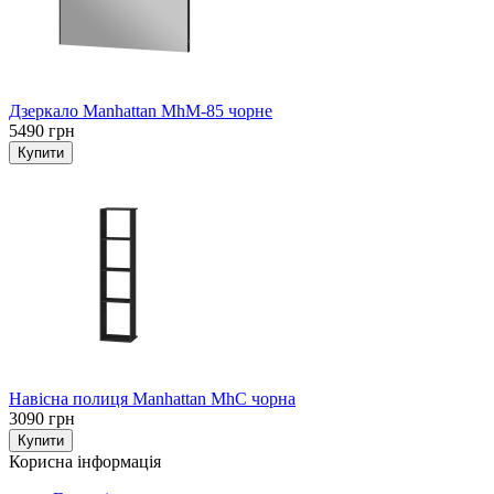
Дзеркало Manhattan MhM-85 чорне
5490 грн
Навісна полиця Manhattan MhC чорна
3090 грн
Корисна інформація