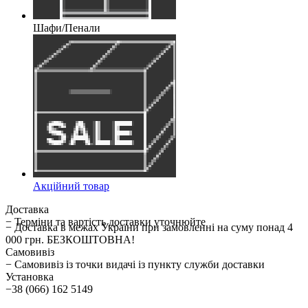
Шафи/Пенали
Акційний товар
Доставка
− Терміни та вартість доставки уточнюйте
− Доставка в межах України при замовленні на суму понад 4
000 грн. БЕЗКОШТОВНА!
Самовивіз
− Самовивіз із точки видачі із пункту служби доставки
Установка
−38 (066) 162 5149