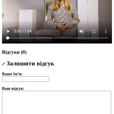
Відгуки (0)
Залишити відгук
Ваше Ім’я:
Ваш відгук: