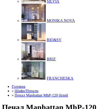
SILVIA
MONIKA NOVA
RIO&SV
BRIZ
FRANCHESKA
Головна
»
Шафи/Пенали
»
Пенал Manhattan MhP-120 білий
Пенал Manhattan MhP-120