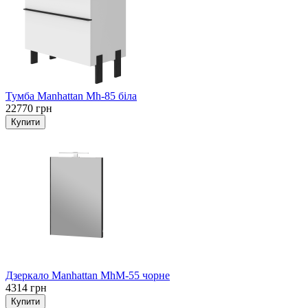
Тумба Manhattan Mh-85 біла
22770 грн
Дзеркало Manhattan MhM-55 чорне
4314 грн