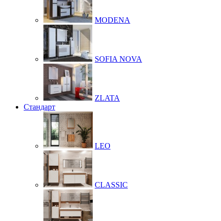
MODENA
SOFIA NOVA
ZLATA
Стандарт
LEO
CLASSIC