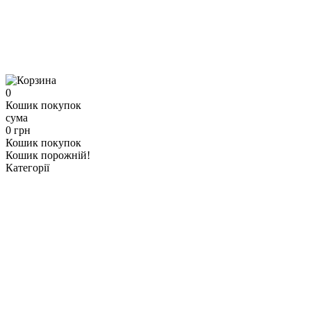
0
Кошик покупок
сума
0 грн
Кошик покупок
Кошик порожній!
Категорії