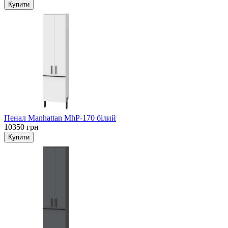
Пенал Manhattan MhP-170 білий
10350 грн