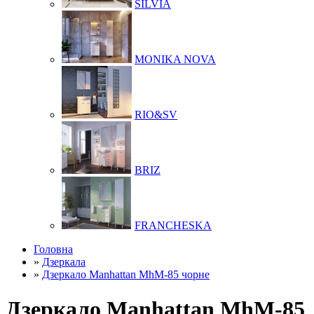
SILVIA
MONIKA NOVA
RIO&SV
BRIZ
FRANCHESKA
Головна
»
Дзеркала
»
Дзеркало Manhattan MhM-85 чорне
Дзеркало Manhattan MhM-85