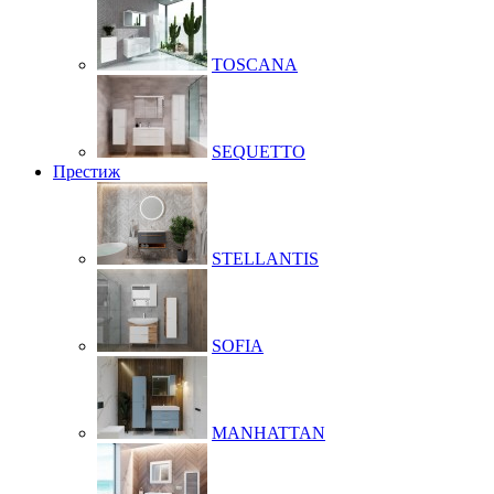
TOSCANA
SEQUETTO
Престиж
STELLANTIS
SOFIA
MANHATTAN