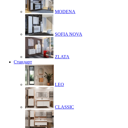
MODENA
SOFIA NOVA
ZLATA
Стандарт
LEO
CLASSIC