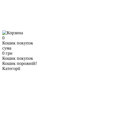
0
Кошик покупок
сума
0 грн
Кошик покупок
Кошик порожній!
Категорії