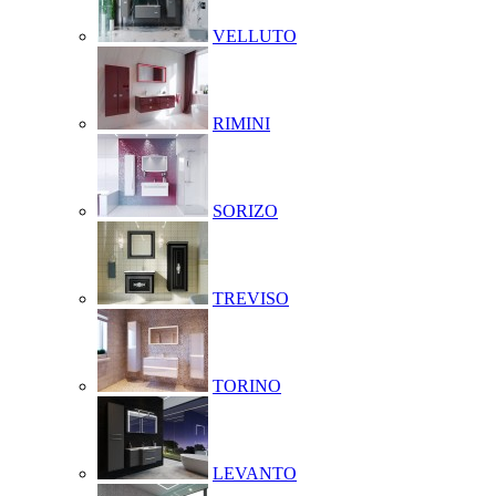
VELLUTO
RIMINI
SORIZO
TREVISO
TORINO
LEVANTO