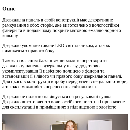
Опис
Дзеркальна панель в своїй конструкції має декоративне
рамкування з обох сторін, яке виготовлено з вологостійкої
фанери та в подальшому покрите матовою емаллю чорного
кольору.
Дзеркало укомплектоване LED-світильником, а також
вимикачем з правого боку.
Також за власним бажанням ви можете перетворити
дзеркальну панель в дзеркальну шафу, додатково
укомплектувавши її навісною полицею з фанери та
встановивши її з лівого чи правого боку дзеркальної панелі.
Для цього в конструкції виробу передбачені спеціальні отвори,
а також є можливість перенесення світильника.
Дзеркальне полотно навішується на регульовані вушка.
Дзеркало виготовлено з вологостійкого полотна і призначене
для експлуатації в приміщеннях з підвищеною вологістю.