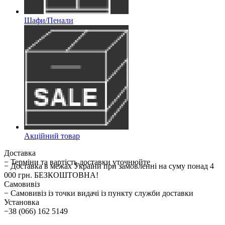
Шафи/Пенали
Акційний товар
Доставка
− Терміни та вартість доставки уточнюйте
− Доставка в межах України при замовленні на суму понад 4
000 грн. БЕЗКОШТОВНА!
Самовивіз
− Самовивіз із точки видачі із пункту служби доставки
Установка
−38 (066) 162 5149