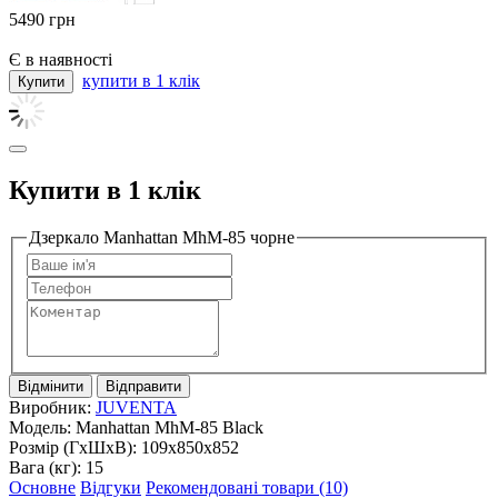
5490
грн
Є в наявності
купити в 1 клік
Купити в 1 клік
Дзеркало Manhattan MhM-85 чорне
Відмінити
Відправити
Виробник:
JUVENTA
Модель:
Manhattan MhM-85 Black
Розмір (ГxШxВ):
109x850x852
Вага (кг):
15
Основне
Відгуки
Рекомендовані товари (10)