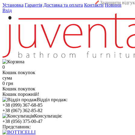
Залишити відгук
Установка
Гарантія
Доставка та оплата
Контакти
Новини
Вхід
0
Кошик покупок
сума
0 грн
Кошик покупок
Кошик порожній!
Відділ продаж:
+38 (099) 367-68-85
+38 (067) 362-85-82
Консультація:
+38 (056) 375-00-47
Представник: