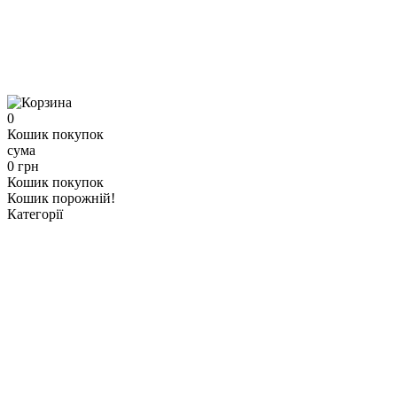
0
Кошик покупок
сума
0 грн
Кошик покупок
Кошик порожній!
Категорії