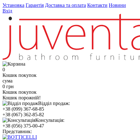
Установка
Гарантія
Доставка та оплата
Контакти
Новини
Вхід
0
Кошик покупок
сума
0 грн
Кошик покупок
Кошик порожній!
Відділ продаж:
+38 (099) 367-68-85
+38 (067) 362-85-82
Консультація:
+38 (056) 375-00-47
Представник: