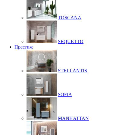
TOSCANA
SEQUETTO
Престиж
STELLANTIS
SOFIA
MANHATTAN