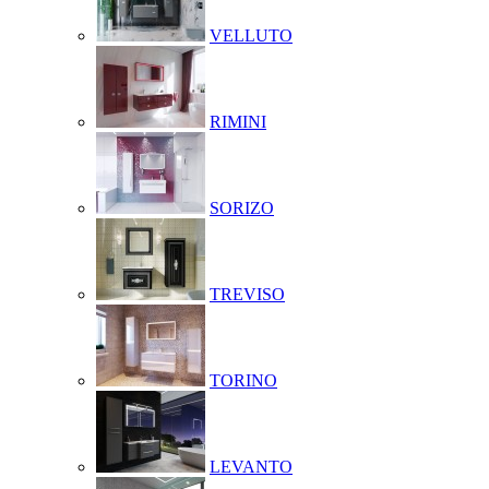
VELLUTO
RIMINI
SORIZO
TREVISO
TORINO
LEVANTO