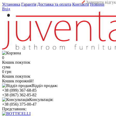
Залишити відгук
Установка
Гарантія
Доставка та оплата
Контакти
Новини
Вхід
0
Кошик покупок
сума
0 грн
Кошик покупок
Кошик порожній!
Відділ продаж:
+38 (099) 367-68-85
+38 (067) 362-85-82
Консультація:
+38 (056) 375-00-47
Представник: