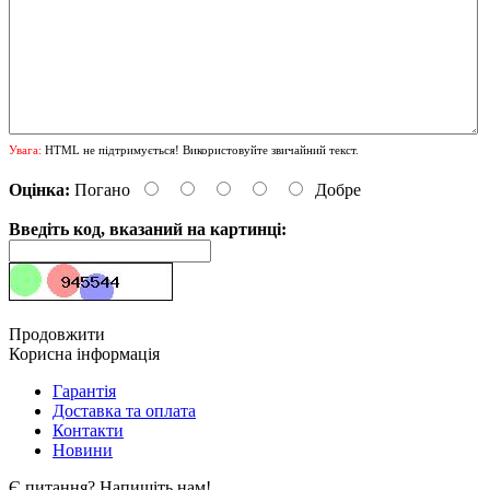
Увага:
HTML не підтримується! Використовуйте звичайний текст.
Оцінка:
Погано
Добре
Введіть код, вказаний на картинці:
Продовжити
Корисна інформація
Гарантія
Доставка та оплата
Контакти
Новини
Є питання? Напишіть нам!