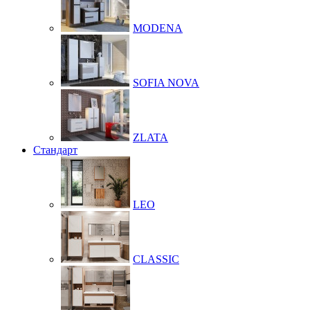
MODENA
SOFIA NOVA
ZLATA
Стандарт
LEO
CLASSIC