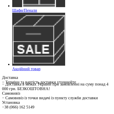
Шафи/Пенали
Акційний товар
Доставка
− Терміни та вартість доставки уточнюйте
− Доставка в межах України при замовленні на суму понад 4
000 грн. БЕЗКОШТОВНА!
Самовивіз
− Самовивіз із точки видачі із пункту служби доставки
Установка
−38 (066) 162 5149