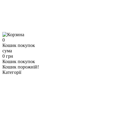
0
Кошик покупок
сума
0 грн
Кошик покупок
Кошик порожній!
Категорії