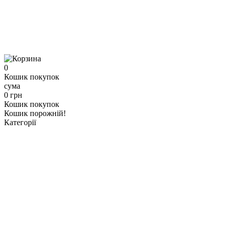
0
Кошик покупок
сума
0 грн
Кошик покупок
Кошик порожній!
Категорії