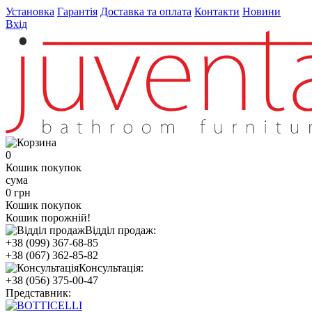
Установка
Гарантія
Доставка та оплата
Контакти
Новини
Вхід
0
Кошик покупок
сума
0 грн
Кошик покупок
Кошик порожній!
Відділ продаж:
+38 (099) 367-68-85
+38 (067) 362-85-82
Консультація:
+38 (056) 375-00-47
Представник: