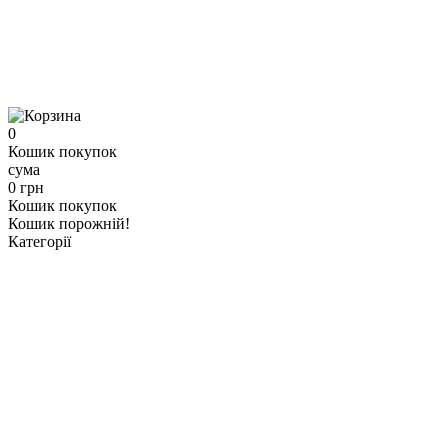
0
Кошик покупок
сума
0 грн
Кошик покупок
Кошик порожній!
Категорії