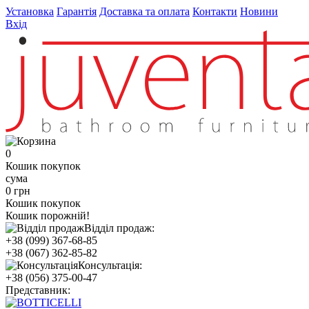
Установка
Гарантія
Доставка та оплата
Контакти
Новини
Вхід
0
Кошик покупок
сума
0 грн
Кошик покупок
Кошик порожній!
Відділ продаж:
+38 (099) 367-68-85
+38 (067) 362-85-82
Консультація:
+38 (056) 375-00-47
Представник: