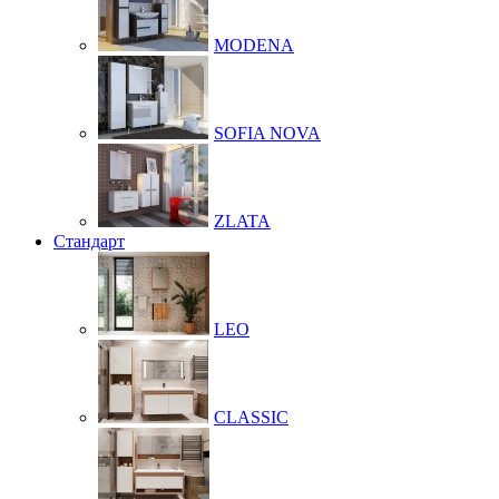
MODENA
SOFIA NOVA
ZLATA
Стандарт
LEO
CLASSIC