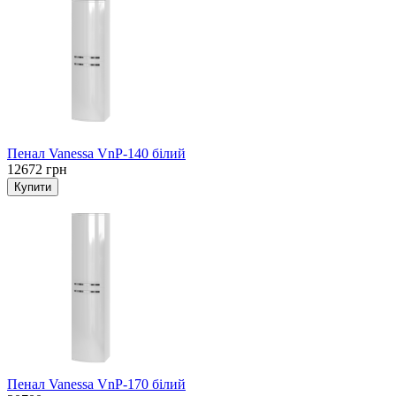
Пенал Vanessa VnP-140 білий
12672 грн
Пенал Vanessa VnP-170 білий