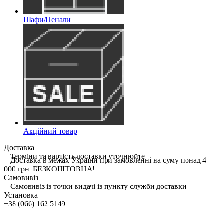
Шафи/Пенали
Акційний товар
Доставка
− Терміни та вартість доставки уточнюйте
− Доставка в межах України при замовленні на суму понад 4
000 грн. БЕЗКОШТОВНА!
Самовивіз
− Самовивіз із точки видачі із пункту служби доставки
Установка
−38 (066) 162 5149