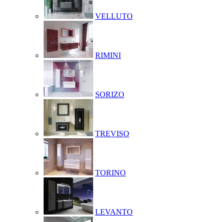
VELLUTO
RIMINI
SORIZO
TREVISO
TORINO
LEVANTO