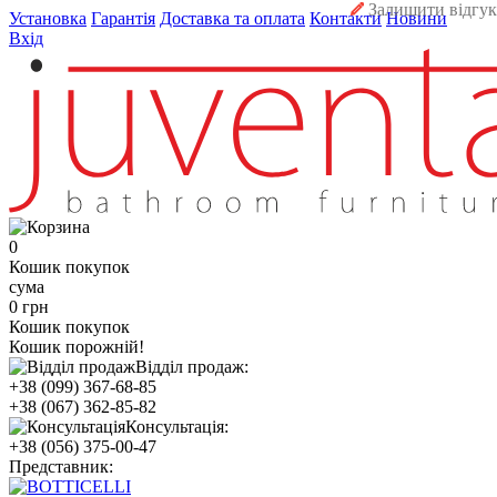
Залишити відгук
Установка
Гарантія
Доставка та оплата
Контакти
Новини
Вхід
0
Кошик покупок
сума
0 грн
Кошик покупок
Кошик порожній!
Відділ продаж:
+38 (099) 367-68-85
+38 (067) 362-85-82
Консультація:
+38 (056) 375-00-47
Представник: