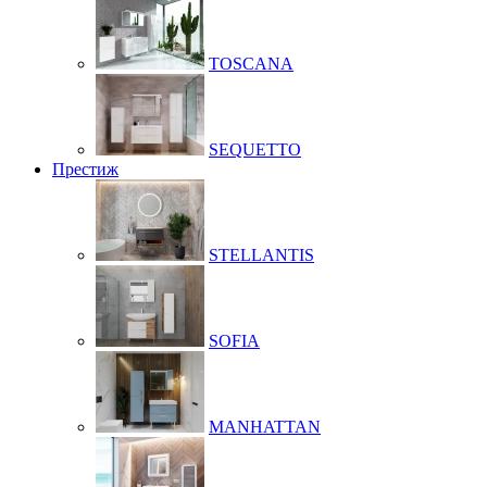
TOSCANA
SEQUETTO
Престиж
STELLANTIS
SOFIA
MANHATTAN