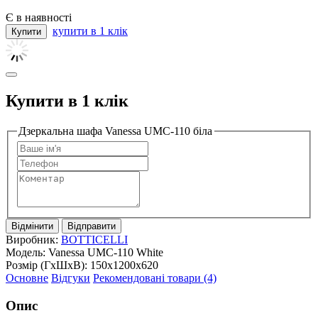
Є в наявності
купити в 1 клік
Купити в 1 клік
Дзеркальна шафа Vanessa UMC-110 біла
Відмінити
Відправити
Виробник:
BOTTICELLI
Модель:
Vanessa UMC-110 White
Розмір (ГxШxВ):
150x1200x620
Основне
Відгуки
Рекомендовані товари (4)
Опис