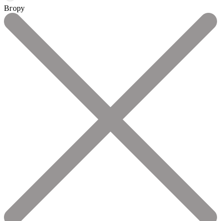
Вгору