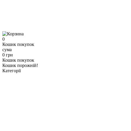
0
Кошик покупок
сума
0 грн
Кошик покупок
Кошик порожній!
Категорії