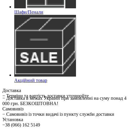
Шафи/Пенали
Акційний товар
Доставка
− Терміни та вартість доставки уточнюйте
− Доставка в межах України при замовленні на суму понад 4
000 грн. БЕЗКОШТОВНА!
Самовивіз
− Самовивіз із точки видачі із пункту служби доставки
Установка
−38 (066) 162 5149