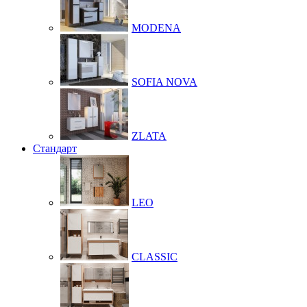
MODENA
SOFIA NOVA
ZLATA
Стандарт
LEO
CLASSIC