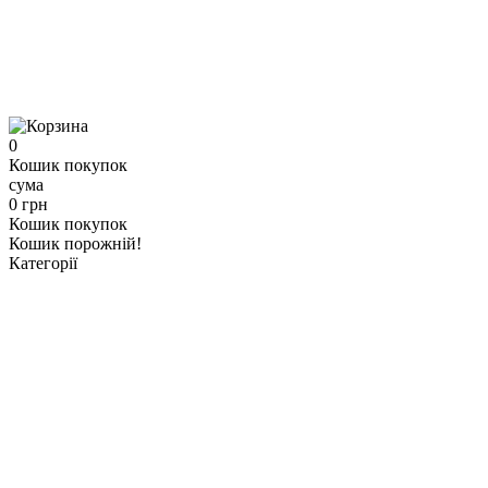
0
Кошик покупок
сума
0 грн
Кошик покупок
Кошик порожній!
Категорії