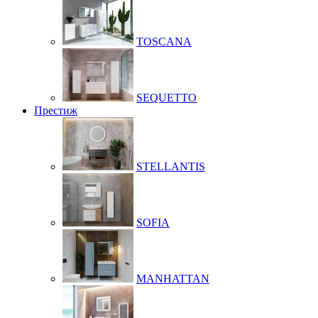
TOSCANA
SEQUETTO
Престиж
STELLANTIS
SOFIA
MANHATTAN