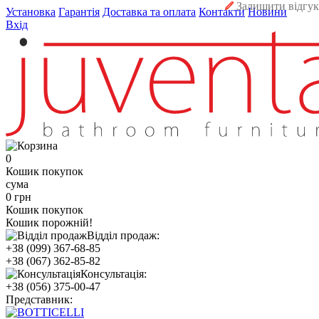
Залишити відгук
Установка
Гарантія
Доставка та оплата
Контакти
Новини
Вхід
0
Кошик покупок
сума
0 грн
Кошик покупок
Кошик порожній!
Відділ продаж:
+38 (099) 367-68-85
+38 (067) 362-85-82
Консультація:
+38 (056) 375-00-47
Представник: