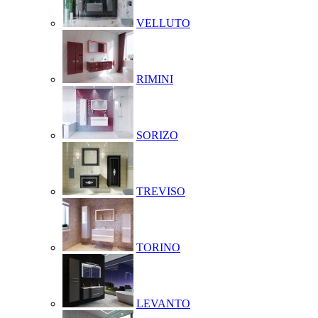
VELLUTO
RIMINI
SORIZO
TREVISO
TORINO
LEVANTO