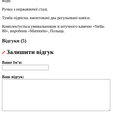
води.
Ручки з нержавіючої сталі.
Тумба підвісна, вмонтовані два регульовані навіси.
Комплектується умивальником зі штучного каменю «Stella-
80», виробник «Marmorin», Польща.
Відгуки (5)
Залишити відгук
Ваше Ім’я:
Ваш відгук: