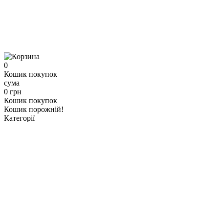
0
Кошик покупок
сума
0 грн
Кошик покупок
Кошик порожній!
Категорії