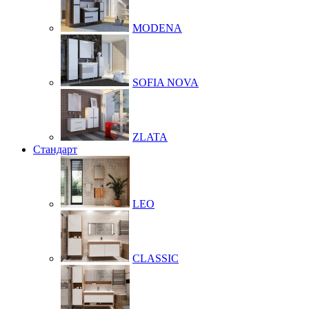
MODENA
SOFIA NOVA
ZLATA
Стандарт
LEO
CLASSIC