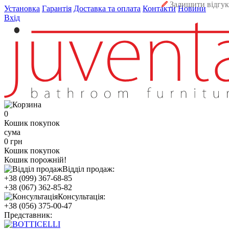
Залишити відгук
Установка
Гарантія
Доставка та оплата
Контакти
Новини
Вхід
0
Кошик покупок
сума
0 грн
Кошик покупок
Кошик порожній!
Відділ продаж:
+38 (099) 367-68-85
+38 (067) 362-85-82
Консультація:
+38 (056) 375-00-47
Представник: