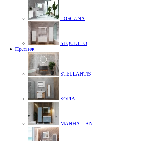
TOSCANA
SEQUETTO
Престиж
STELLANTIS
SOFIA
MANHATTAN