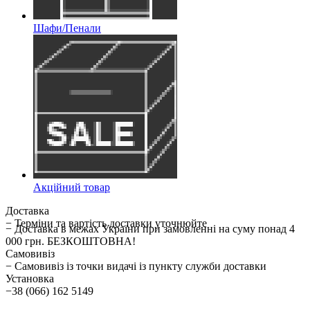
Шафи/Пенали
Акційний товар
Доставка
− Терміни та вартість доставки уточнюйте
− Доставка в межах України при замовленні на суму понад 4
000 грн. БЕЗКОШТОВНА!
Самовивіз
− Самовивіз із точки видачі із пункту служби доставки
Установка
−38 (066) 162 5149