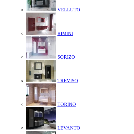
VELLUTO
RIMINI
SORIZO
TREVISO
TORINO
LEVANTO