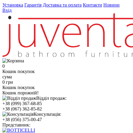
Установка
Гарантія
Доставка та оплата
Контакти
Новини
Вхід
0
Кошик покупок
сума
0 грн
Кошик покупок
Кошик порожній!
Відділ продаж:
+38 (099) 367-68-85
+38 (067) 362-85-82
Консультація:
+38 (056) 375-00-47
Представник: