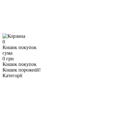
0
Кошик покупок
сума
0 грн
Кошик покупок
Кошик порожній!
Категорії