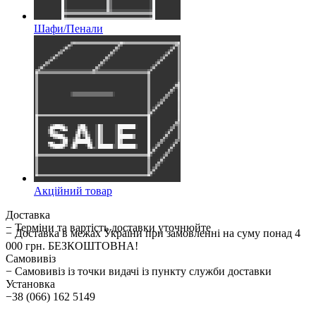
Шафи/Пенали
Акційний товар
Доставка
− Терміни та вартість доставки уточнюйте
− Доставка в межах України при замовленні на суму понад 4
000 грн. БЕЗКОШТОВНА!
Самовивіз
− Самовивіз із точки видачі із пункту служби доставки
Установка
−38 (066) 162 5149