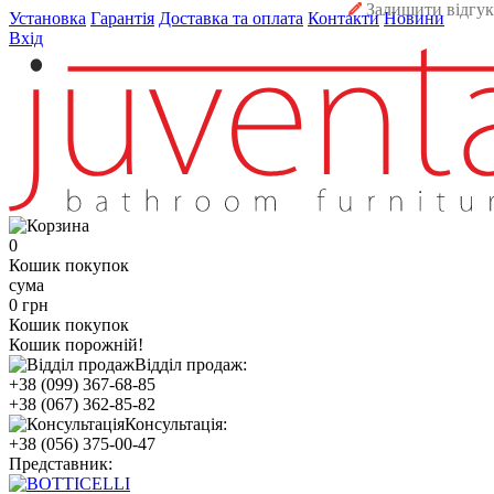
Залишити відгук
Установка
Гарантія
Доставка та оплата
Контакти
Новини
Вхід
0
Кошик покупок
сума
0 грн
Кошик покупок
Кошик порожній!
Відділ продаж:
+38 (099) 367-68-85
+38 (067) 362-85-82
Консультація:
+38 (056) 375-00-47
Представник: