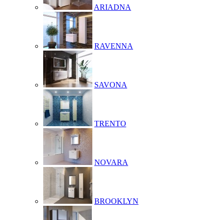
ARIADNA
RAVENNA
SAVONA
TRENTO
NOVARA
BROOKLYN