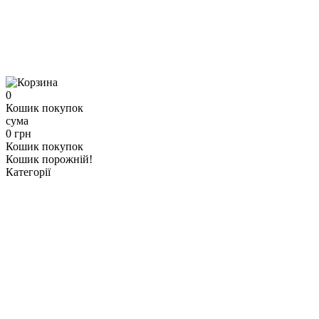
0
Кошик покупок
сума
0 грн
Кошик покупок
Кошик порожній!
Категорії