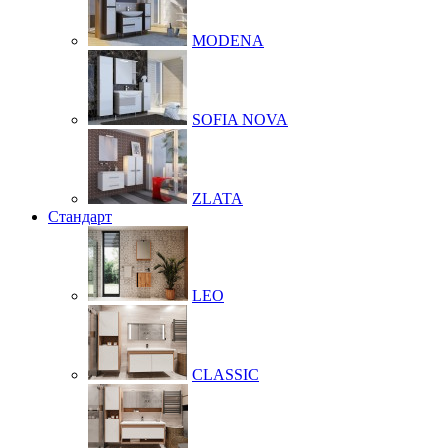
MODENA
SOFIA NOVA
ZLATA
Стандарт
LEO
CLASSIC