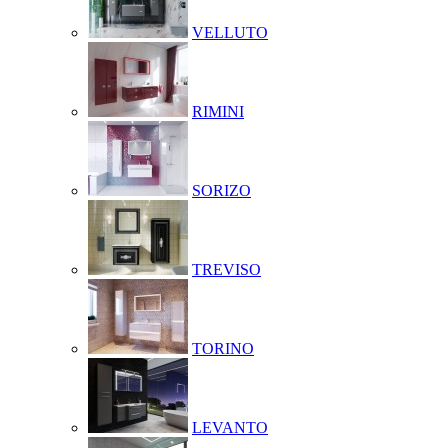
VELLUTO
RIMINI
SORIZO
TREVISO
TORINO
LEVANTO