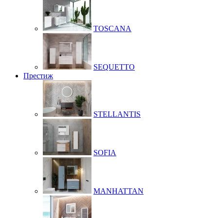
TOSCANA
SEQUETTO
Престиж
STELLANTIS
SOFIA
MANHATTAN