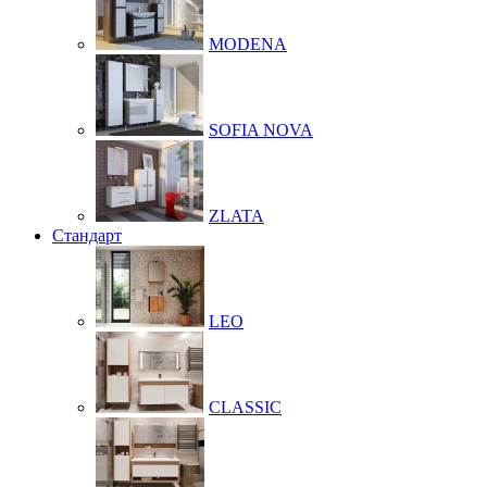
MODENA
SOFIA NOVA
ZLATA
Стандарт
LEO
CLASSIC