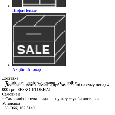
Шафи/Пенали
Акційний товар
Доставка
− Терміни та вартість доставки уточнюйте
− Доставка в межах України при замовленні на суму понад 4
000 грн. БЕЗКОШТОВНА!
Самовивіз
− Самовивіз із точки видачі із пункту служби доставки
Установка
−38 (066) 162 5149