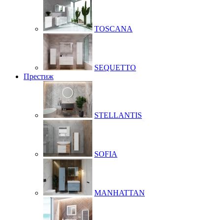
TOSCANA
SEQUETTO
Престиж
STELLANTIS
SOFIA
MANHATTAN