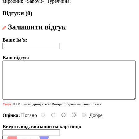
виробник «Sanovit», Туреччина.
Відгуки (0)
Залишити відгук
Ваше Ім’я:
Ваш відгук:
Увага:
HTML не підтримується! Використовуйте звичайний текст.
Оцінка:
Погано
Добре
Введіть код, вказаний на картинці: