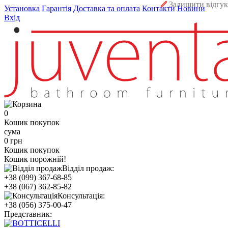
Залишити відгук
Установка
Гарантія
Доставка та оплата
Контакти
Новини
Вхід
0
Кошик покупок
сума
0 грн
Кошик покупок
Кошик порожній!
Відділ продаж:
+38 (099) 367-68-85
+38 (067) 362-85-82
Консультація:
+38 (056) 375-00-47
Представник: