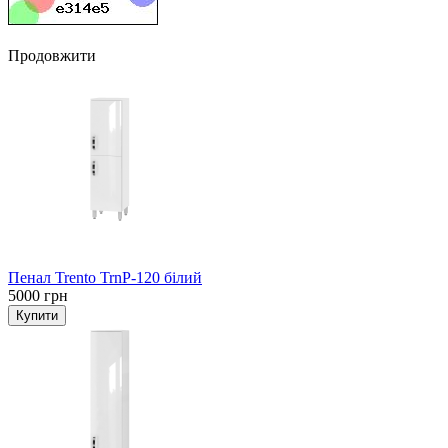
Продовжити
Пенал Trento TrnP-120 білий
5000 грн