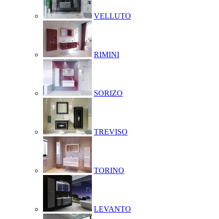
VELLUTO
RIMINI
SORIZO
TREVISO
TORINO
LEVANTO