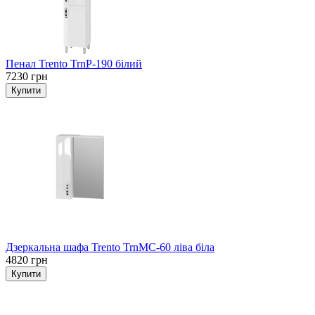
Пенал Trento TrnP-190 білий
7230 грн
Дзеркальна шафа Trento TrnMC-60 ліва біла
4820 грн