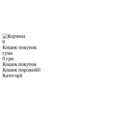
0
Кошик покупок
сума
0 грн
Кошик покупок
Кошик порожній!
Категорії