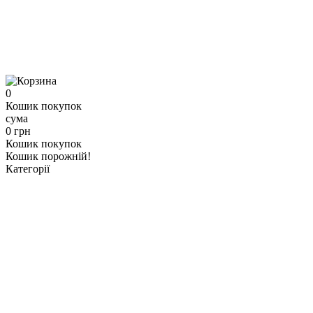
0
Кошик покупок
сума
0 грн
Кошик покупок
Кошик порожній!
Категорії