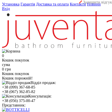
Залишити відгук
Установка
Гарантія
Доставка та оплата
Контакти
Новини
Вхід
0
Кошик покупок
сума
0 грн
Кошик покупок
Кошик порожній!
Відділ продаж:
+38 (099) 367-68-85
+38 (067) 362-85-82
Консультація:
+38 (056) 375-00-47
Представник: