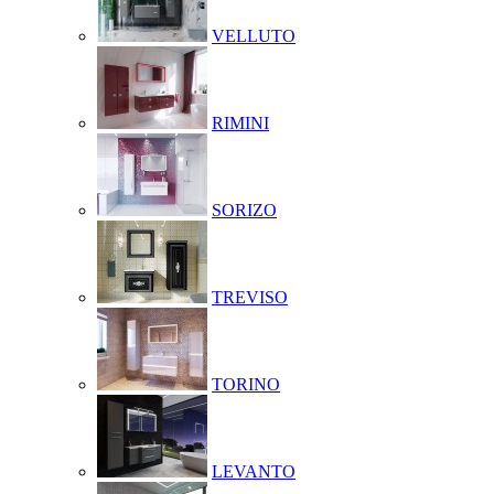
VELLUTO
RIMINI
SORIZO
TREVISO
TORINO
LEVANTO