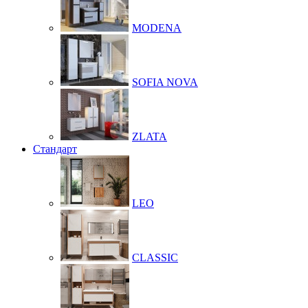
MODENA
SOFIA NOVA
ZLATA
Стандарт
LEO
CLASSIC