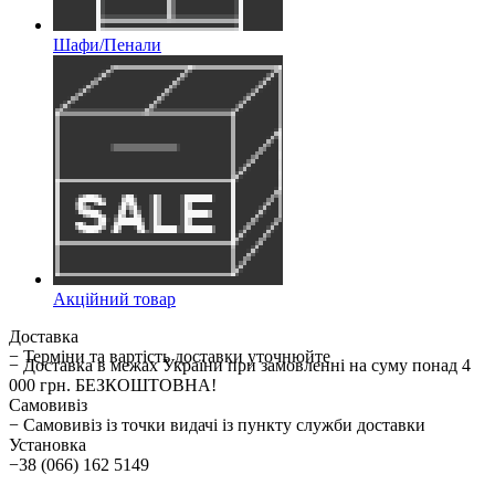
Шафи/Пенали
Акційний товар
Доставка
− Терміни та вартість доставки уточнюйте
− Доставка в межах України при замовленні на суму понад 4
000 грн. БЕЗКОШТОВНА!
Самовивіз
− Самовивіз із точки видачі із пункту служби доставки
Установка
−38 (066) 162 5149