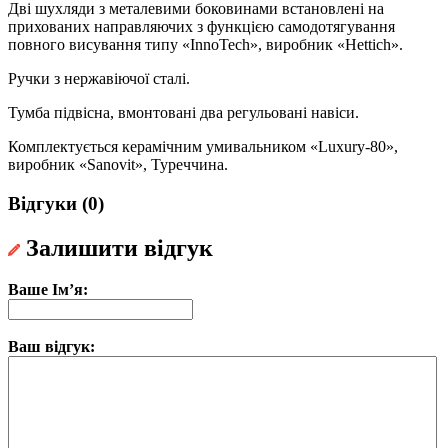
Дві шухляди з металевими боковинами встановлені на
прихованих направляючих з функцією самодотягування
повного висування типу «InnoTech», виробник «Hettich».
Ручки з нержавіючої сталі.
Тумба підвісна, вмонтовані два регульовані навіси.
Комплектується керамічним умивальником «Luxury-80»,
виробник «Sanovit», Туреччина.
Відгуки (0)
Залишити відгук
Ваше Ім’я:
Ваш відгук: