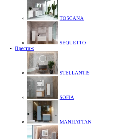
TOSCANA
SEQUETTO
Престиж
STELLANTIS
SOFIA
MANHATTAN