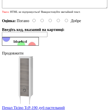
Увага:
HTML не підтримується! Використовуйте звичайний текст.
Оцінка:
Погано
Добре
Введіть код, вказаний на картинці:
Продовжити
Пенал Ticino TcP-190 дуб пастельний