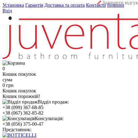
Залишити відгук
Установка
Гарантія
Доставка та оплата
Контакти
Новини
Вхід
0
Кошик покупок
сума
0 грн
Кошик покупок
Кошик порожній!
Відділ продаж:
+38 (099) 367-68-85
+38 (067) 362-85-82
Консультація:
+38 (056) 375-00-47
Представник: