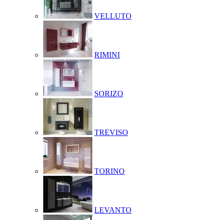
VELLUTO
RIMINI
SORIZO
TREVISO
TORINO
LEVANTO