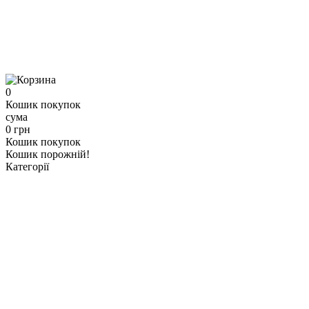
0
Кошик покупок
сума
0 грн
Кошик покупок
Кошик порожній!
Категорії