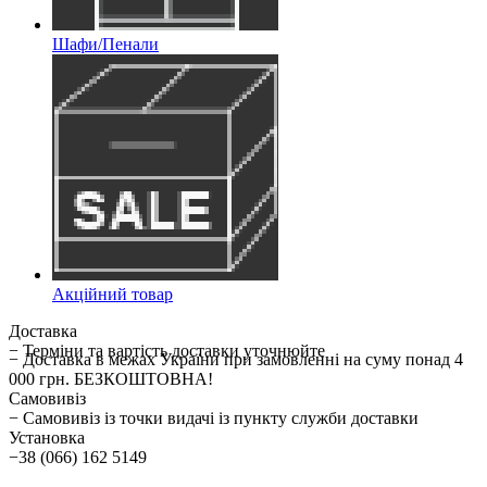
Шафи/Пенали
Акційний товар
Доставка
− Терміни та вартість доставки уточнюйте
− Доставка в межах України при замовленні на суму понад 4
000 грн. БЕЗКОШТОВНА!
Самовивіз
− Самовивіз із точки видачі із пункту служби доставки
Установка
−38 (066) 162 5149