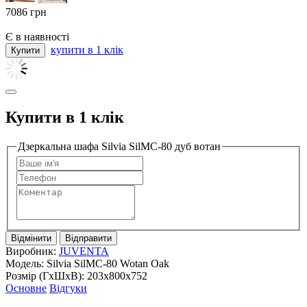
7086
грн
Є в наявності
купити в 1 клік
Купити в 1 клік
Дзеркальна шафа Silvia SilMC-80 дуб вотан
Відмінити
Відправити
Виробник:
JUVENTA
Модель:
Silvia SilMC-80 Wotan Oak
Розмір (ГxШxВ):
203x800x752
Основне
Відгуки