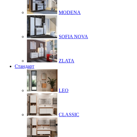
MODENA
SOFIA NOVA
ZLATA
Стандарт
LEO
CLASSIC