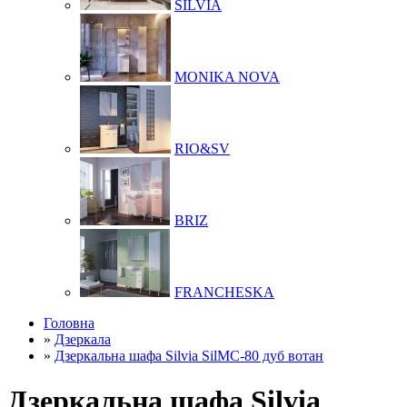
SILVIA
MONIKA NOVA
RIO&SV
BRIZ
FRANCHESKA
Головна
»
Дзеркала
»
Дзеркальна шафа Silvia SilMC-80 дуб вотан
Дзеркальна шафа Silvia