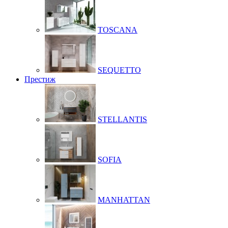
TOSCANA
SEQUETTO
Престиж
STELLANTIS
SOFIA
MANHATTAN