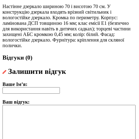
Настінне дзеркало шириною 70 і висотою 70 см. У
конструкцію дзеркала входять врізний світильник і
вологостійке дзеркало. Кромка по периметру. Корпус:
ламінована ДСП товщиною 16 мм; клас емісії Е1 (безпечно
для використання навіть в дитячих садках); торцеві частини
захищені АБС кромкою 0,45 мм; колір: білий. Фасад:
вологостійке дзеркало. Фурнітура: кріплення для скляної
полички.
Відгуки (0)
Залишити відгук
Ваше Ім’я:
Ваш відгук: