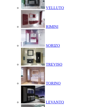
VELLUTO
RIMINI
SORIZO
TREVISO
TORINO
LEVANTO