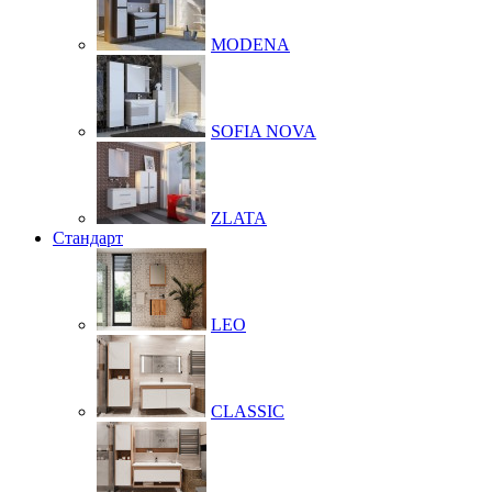
MODENA
SOFIA NOVA
ZLATA
Стандарт
LEO
CLASSIC