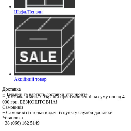
Шафи/Пенали
Акційний товар
Доставка
− Терміни та вартість доставки уточнюйте
− Доставка в межах України при замовленні на суму понад 4
000 грн. БЕЗКОШТОВНА!
Самовивіз
− Самовивіз із точки видачі із пункту служби доставки
Установка
−38 (066) 162 5149