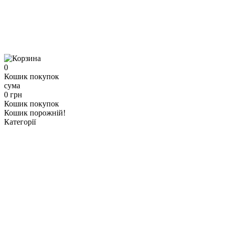
0
Кошик покупок
сума
0 грн
Кошик покупок
Кошик порожній!
Категорії