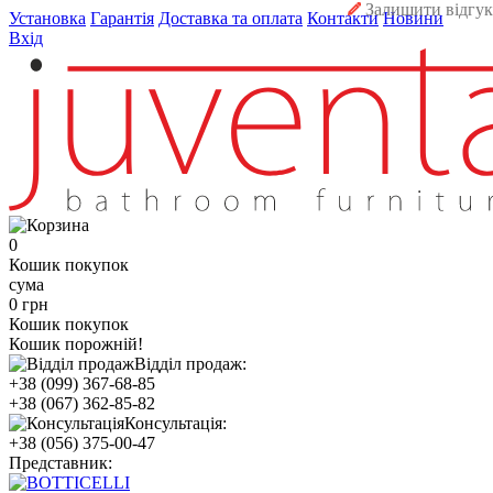
Залишити відгук
Установка
Гарантія
Доставка та оплата
Контакти
Новини
Вхід
0
Кошик покупок
сума
0 грн
Кошик покупок
Кошик порожній!
Відділ продаж:
+38 (099) 367-68-85
+38 (067) 362-85-82
Консультація:
+38 (056) 375-00-47
Представник: