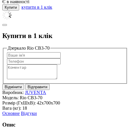
Є в наявності
купити в 1 клік
Купити в 1 клік
Дзеркало Rio СВ3-70
Відмінити
Відправити
Виробник:
JUVENTA
Модель:
Rio СВ3-70
Розмір (ГxШxВ):
42x700x700
Вага (кг):
18
Основне
Відгуки
Опис