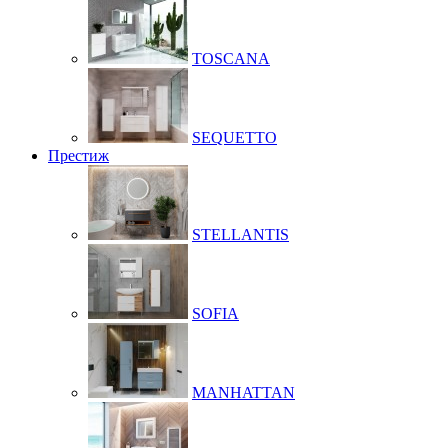
TOSCANA
SEQUETTO
Престиж
STELLANTIS
SOFIA
MANHATTAN