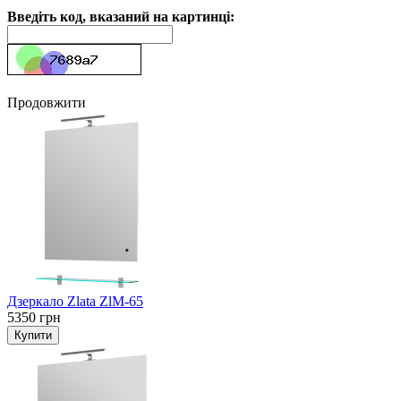
Введіть код, вказаний на картинці:
Продовжити
Дзеркало Zlata ZlM-65
5350 грн