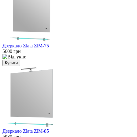
Дзеркало Zlata ZlM-75
5600 грн
Дзеркало Zlata ZlM-85
5980 грн