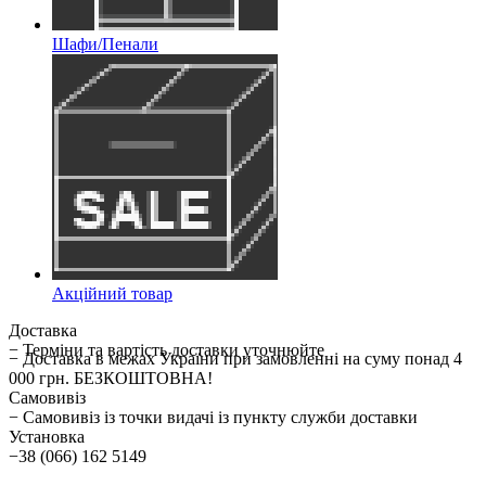
Шафи/Пенали
Акційний товар
Доставка
− Терміни та вартість доставки уточнюйте
− Доставка в межах України при замовленні на суму понад 4
000 грн. БЕЗКОШТОВНА!
Самовивіз
− Самовивіз із точки видачі із пункту служби доставки
Установка
−38 (066) 162 5149