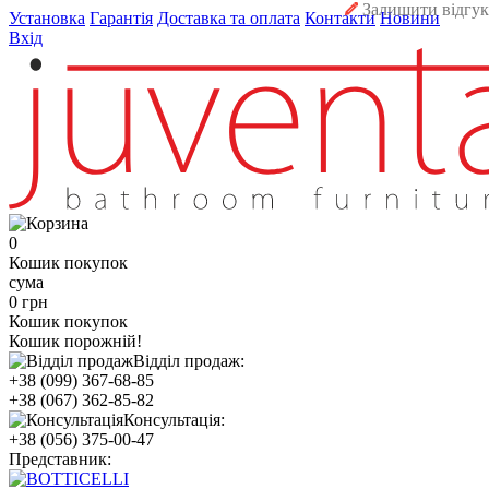
Залишити відгук
Установка
Гарантія
Доставка та оплата
Контакти
Новини
Вхід
0
Кошик покупок
сума
0 грн
Кошик покупок
Кошик порожній!
Відділ продаж:
+38 (099) 367-68-85
+38 (067) 362-85-82
Консультація:
+38 (056) 375-00-47
Представник: