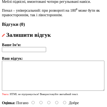
Меблі підвісні, вмонтовані чотири регульовані навіси.
Пенал – універсальний: при розвороті на 180⁰ може бути як
правостороннім, так і лівостороннім.
Відгуки (0)
Залишити відгук
Ваше Ім’я:
Ваш відгук:
Увага:
HTML не підтримується! Використовуйте звичайний текст.
Оцінка:
Погано
Добре