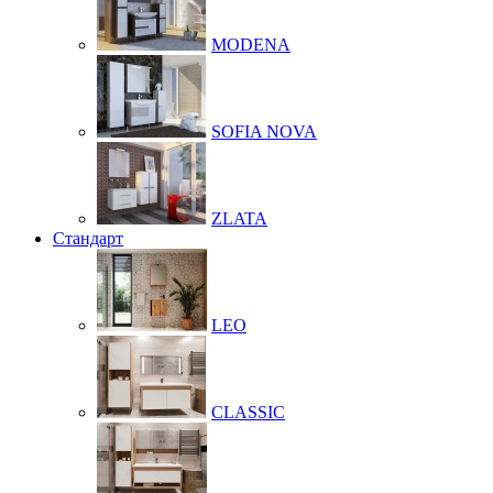
MODENA
SOFIA NOVA
ZLATA
Стандарт
LEO
CLASSIC