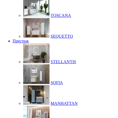
TOSCANA
SEQUETTO
Престиж
STELLANTIS
SOFIA
MANHATTAN