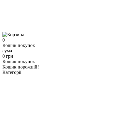
0
Кошик покупок
сума
0 грн
Кошик покупок
Кошик порожній!
Категорії