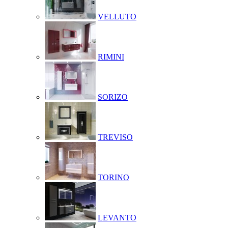
VELLUTO
RIMINI
SORIZO
TREVISO
TORINO
LEVANTO