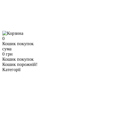
0
Кошик покупок
сума
0 грн
Кошик покупок
Кошик порожній!
Категорії