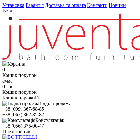
Установка
Гарантія
Доставка та оплата
Контакти
Новини
Вхід
0
Кошик покупок
сума
0 грн
Кошик покупок
Кошик порожній!
Відділ продаж:
+38 (099) 367-68-85
+38 (067) 362-85-82
Консультація:
+38 (056) 375-00-47
Представник: