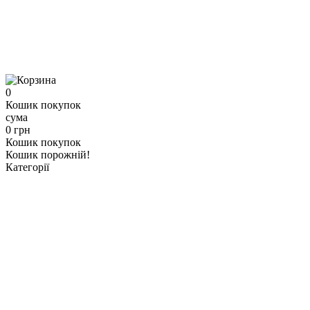
0
Кошик покупок
сума
0 грн
Кошик покупок
Кошик порожній!
Категорії