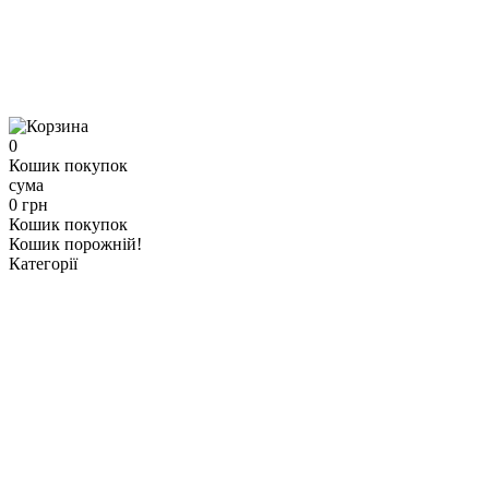
0
Кошик покупок
сума
0 грн
Кошик покупок
Кошик порожній!
Категорії