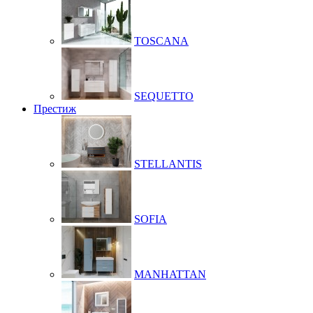
TOSCANA
SEQUETTO
Престиж
STELLANTIS
SOFIA
MANHATTAN