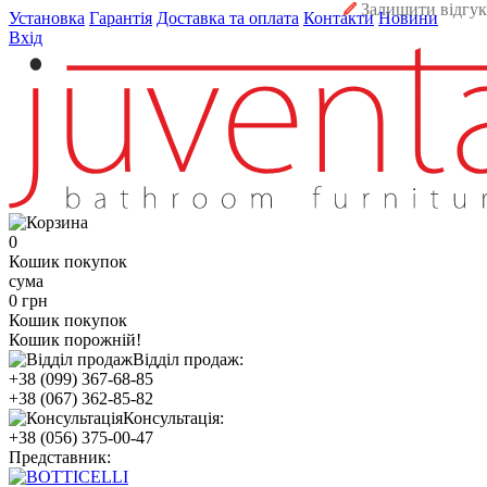
Залишити відгук
Установка
Гарантія
Доставка та оплата
Контакти
Новини
Вхід
0
Кошик покупок
сума
0 грн
Кошик покупок
Кошик порожній!
Відділ продаж:
+38 (099) 367-68-85
+38 (067) 362-85-82
Консультація:
+38 (056) 375-00-47
Представник: