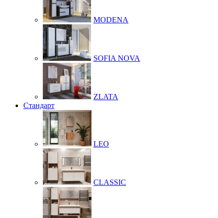
MODENA
SOFIA NOVA
ZLATA
Стандарт
LEO
CLASSIC