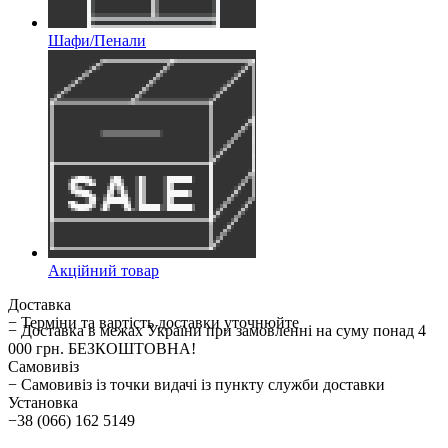
Шафи/Пенали
Акційний товар
Доставка
− Терміни та вартість доставки уточнюйте
− Доставка в межах України при замовленні на суму понад 4
000 грн. БЕЗКОШТОВНА!
Самовивіз
− Самовивіз із точки видачі із пункту служби доставки
Установка
−38 (066) 162 5149