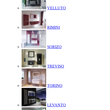
VELLUTO
RIMINI
SORIZO
TREVISO
TORINO
LEVANTO