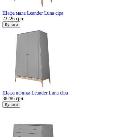
Шафа мала Leander Luna сіра
23226 грн
Шафа велика Leander Luna сіра
38286 грн