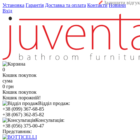
Залишити відгук
Установка
Гарантія
Доставка та оплата
Контакти
Новини
Вхід
0
Кошик покупок
сума
0 грн
Кошик покупок
Кошик порожній!
Відділ продаж:
+38 (099) 367-68-85
+38 (067) 362-85-82
Консультація:
+38 (056) 375-00-47
Представник: