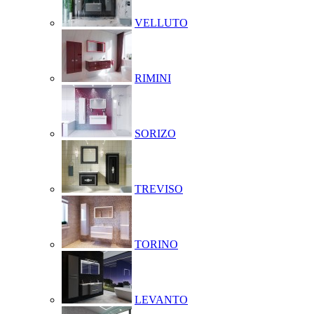
VELLUTO
RIMINI
SORIZO
TREVISO
TORINO
LEVANTO