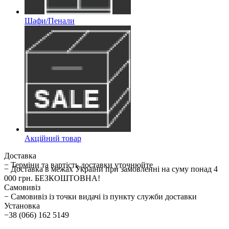
Шафи/Пенали
Акційний товар
Доставка
− Терміни та вартість доставки уточнюйте
− Доставка в межах України при замовленні на суму понад 4
000 грн. БЕЗКОШТОВНА!
Самовивіз
− Самовивіз із точки видачі із пункту служби доставки
Установка
−38 (066) 162 5149