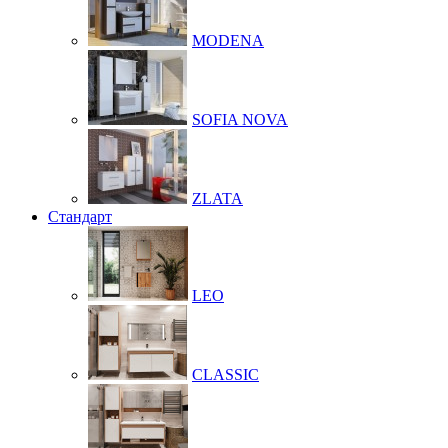
MODENA
SOFIA NOVA
ZLATA
Стандарт
LEO
CLASSIC