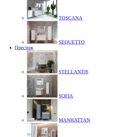
TOSCANA
SEQUETTO
Престиж
STELLANTIS
SOFIA
MANHATTAN