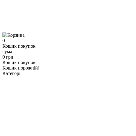
0
Кошик покупок
сума
0 грн
Кошик покупок
Кошик порожній!
Категорії