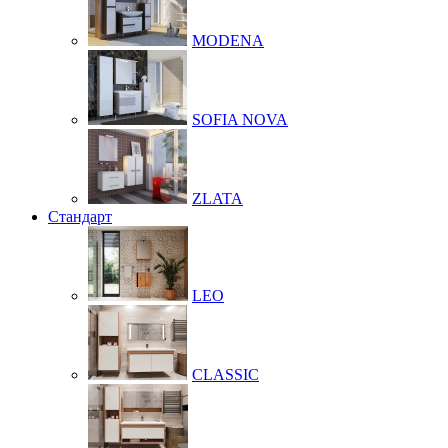
MODENA
SOFIA NOVA
ZLATA
Стандарт
LEO
CLASSIC