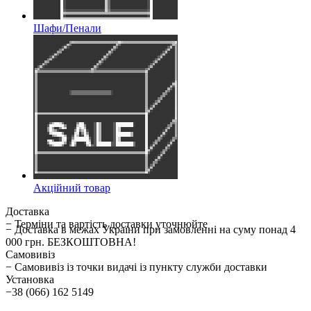
Шафи/Пенали
Акційний товар
Доставка
− Терміни та вартість доставки уточнюйте
− Доставка в межах України при замовленні на суму понад 4
000 грн. БЕЗКОШТОВНА!
Самовивіз
− Самовивіз із точки видачі із пункту служби доставки
Установка
−38 (066) 162 5149