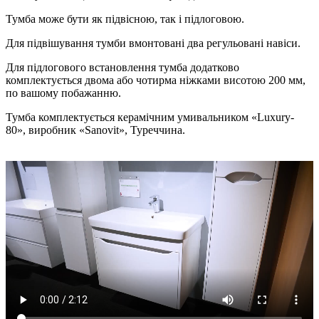
Тумба може бути як підвісною, так і підлоговою.
Для підвішування тумби вмонтовані два регульовані навіси.
Для підлогового встановлення тумба додатково
комплектується двома або чотирма ніжками висотою 200 мм,
по вашому побажанню.
Тумба комплектується керамічним умивальником «Luxury-
80», виробник «Sanovit», Туреччина.