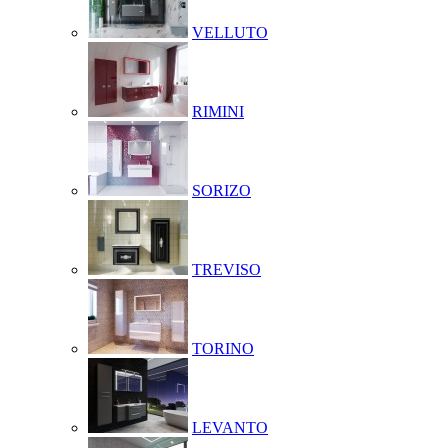
VELLUTO
RIMINI
SORIZO
TREVISO
TORINO
LEVANTO