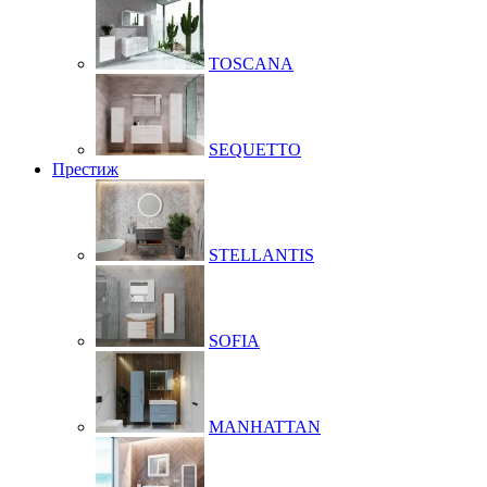
TOSCANA
SEQUETTO
Престиж
STELLANTIS
SOFIA
MANHATTAN