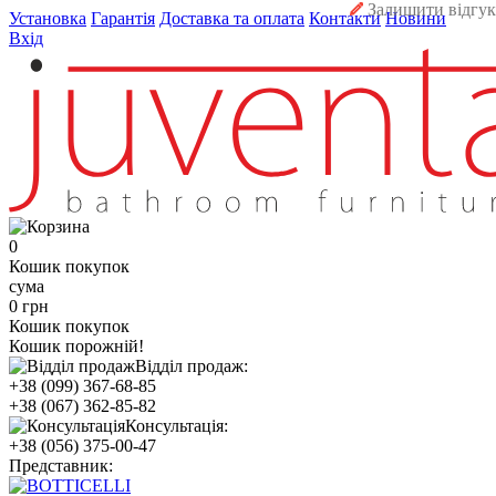
Залишити відгук
Установка
Гарантія
Доставка та оплата
Контакти
Новини
Вхід
0
Кошик покупок
сума
0 грн
Кошик покупок
Кошик порожній!
Відділ продаж:
+38 (099) 367-68-85
+38 (067) 362-85-82
Консультація:
+38 (056) 375-00-47
Представник: