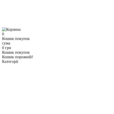
0
Кошик покупок
сума
0 грн
Кошик покупок
Кошик порожній!
Категорії