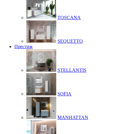
TOSCANA
SEQUETTO
Престиж
STELLANTIS
SOFIA
MANHATTAN