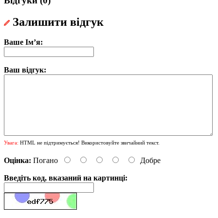
Відгуки (0)
Залишити відгук
Ваше Ім’я:
Ваш відгук:
Увага:
HTML не підтримується! Використовуйте звичайний текст.
Оцінка:
Погано
Добре
Введіть код, вказаний на картинці: