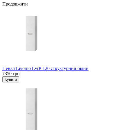
Продовжити
Пенал Livorno LvrP-120 структурний білий
7350 грн