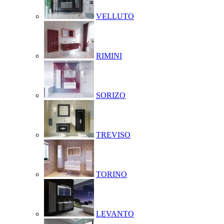
VELLUTO
RIMINI
SORIZO
TREVISO
TORINO
LEVANTO