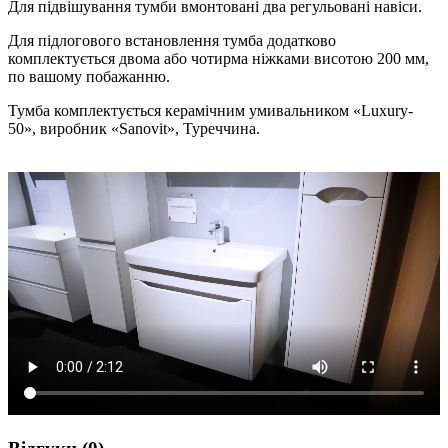
Для підвішування тумби вмонтовані два регульовані навіси.
Для підлогового встановлення тумба додатково
комплектується двома або чотирма ніжками висотою 200 мм,
по вашому побажанню.
Тумба комплектується керамічним умивальником «Luxury-
50», виробник «Sanovit», Туреччина.