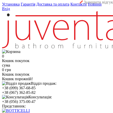
Залишити відгук
Установка
Гарантія
Доставка та оплата
Контакти
Новини
Вхід
0
Кошик покупок
сума
0 грн
Кошик покупок
Кошик порожній!
Відділ продаж:
+38 (099) 367-68-85
+38 (067) 362-85-82
Консультація:
+38 (056) 375-00-47
Представник: