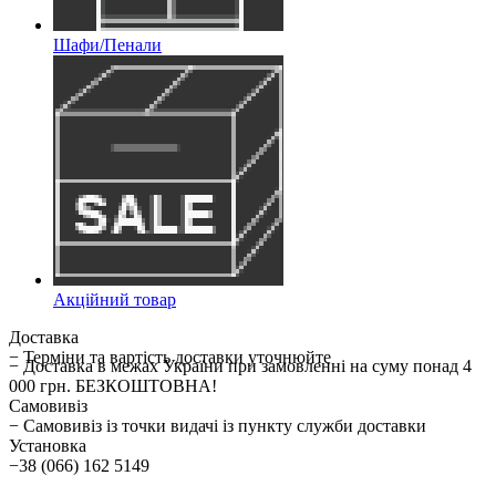
Шафи/Пенали
Акційний товар
Доставка
− Терміни та вартість доставки уточнюйте
− Доставка в межах України при замовленні на суму понад 4
000 грн. БЕЗКОШТОВНА!
Самовивіз
− Самовивіз із точки видачі із пункту служби доставки
Установка
−38 (066) 162 5149