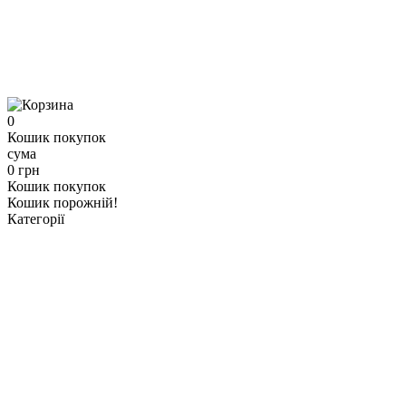
0
Кошик покупок
сума
0 грн
Кошик покупок
Кошик порожній!
Категорії