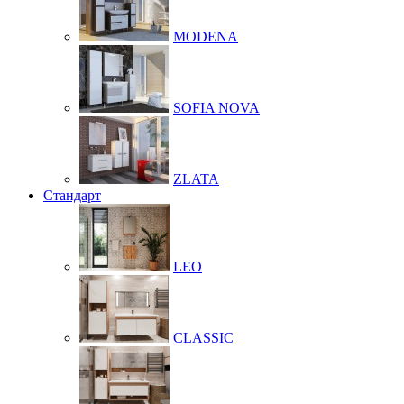
MODENA
SOFIA NOVA
ZLATA
Стандарт
LEO
CLASSIC