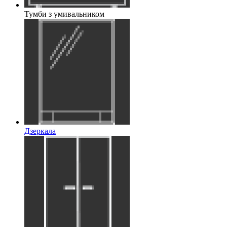
Тумби з умивальником
Дзеркала