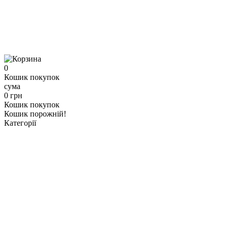
0
Кошик покупок
сума
0 грн
Кошик покупок
Кошик порожній!
Категорії