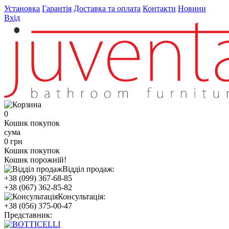
Установка
Гарантія
Доставка та оплата
Контакти
Новини
Вхід
0
Кошик покупок
сума
0 грн
Кошик покупок
Кошик порожній!
Відділ продаж:
+38 (099) 367-68-85
+38 (067) 362-85-82
Консультація:
+38 (056) 375-00-47
Представник: