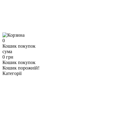
0
Кошик покупок
сума
0 грн
Кошик покупок
Кошик порожній!
Категорії