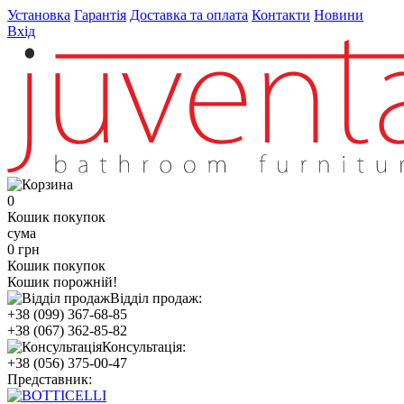
Установка
Гарантія
Доставка та оплата
Контакти
Новини
Вхід
0
Кошик покупок
сума
0 грн
Кошик покупок
Кошик порожній!
Відділ продаж:
+38 (099) 367-68-85
+38 (067) 362-85-82
Консультація:
+38 (056) 375-00-47
Представник: