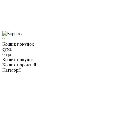
0
Кошик покупок
сума
0 грн
Кошик покупок
Кошик порожній!
Категорії