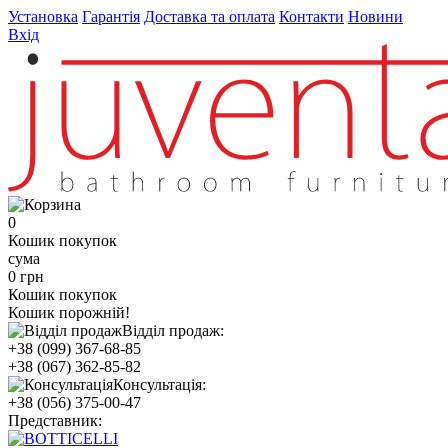
Установка
Гарантія
Доставка та оплата
Контакти
Новини
Вхід
0
Кошик покупок
сума
0 грн
Кошик покупок
Кошик порожній!
Відділ продаж:
+38 (099) 367-68-85
+38 (067) 362-85-82
Консультація:
+38 (056) 375-00-47
Представник: