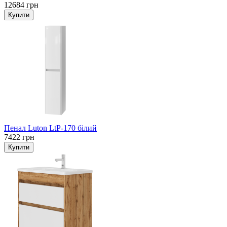
12684 грн
Пенал Luton LtP-170 білий
7422 грн