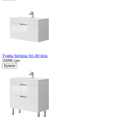
Тумба Stefania St1-80 біла
10098 грн