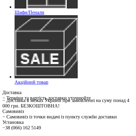
Шафи/Пенали
Акційний товар
Доставка
− Терміни та вартість доставки уточнюйте
− Доставка в межах України при замовленні на суму понад 4
000 грн. БЕЗКОШТОВНА!
Самовивіз
− Самовивіз із точки видачі із пункту служби доставки
Установка
−38 (066) 162 5149