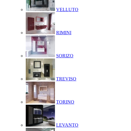
VELLUTO
RIMINI
SORIZO
TREVISO
TORINO
LEVANTO