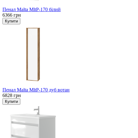
Пенал Malta MltP-170 білий
6366 грн
Пенал Malta MltP-170 дуб вотан
6828 грн