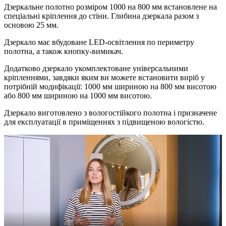
Дзеркальне полотно розміром 1000 на 800 мм встановлене на
спеціальні кріплення до стіни. Глибина дзеркала разом з
основою 25 мм.
Дзеркало має вбудоване LED-освітлення по периметру
полотна, а також кнопку-вимикач.
Додатково дзеркало укомплектоване універсальними
кріпленнями, завдяки яким ви можете встановити виріб у
потрібній модифікації: 1000 мм шириною на 800 мм висотою
або 800 мм шириною на 1000 мм висотою.
Дзеркало виготовлено з вологостійкого полотна і призначене
для експлуатації в приміщеннях з підвищеною вологістю.