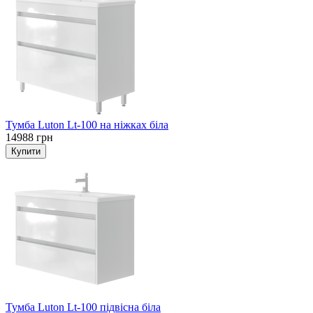
Тумба Luton Lt-100 на ніжках біла
14988 грн
Тумба Luton Lt-100 підвісна біла