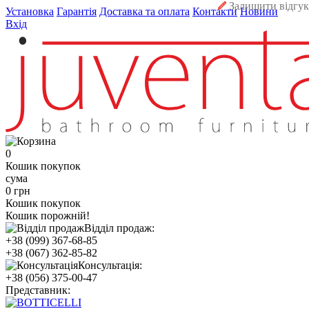
Залишити відгук
Установка
Гарантія
Доставка та оплата
Контакти
Новини
Вхід
0
Кошик покупок
сума
0 грн
Кошик покупок
Кошик порожній!
Відділ продаж:
+38 (099) 367-68-85
+38 (067) 362-85-82
Консультація:
+38 (056) 375-00-47
Представник: