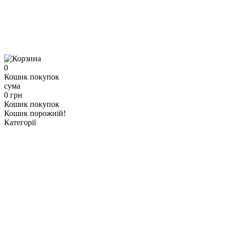
0
Кошик покупок
сума
0 грн
Кошик покупок
Кошик порожній!
Категорії