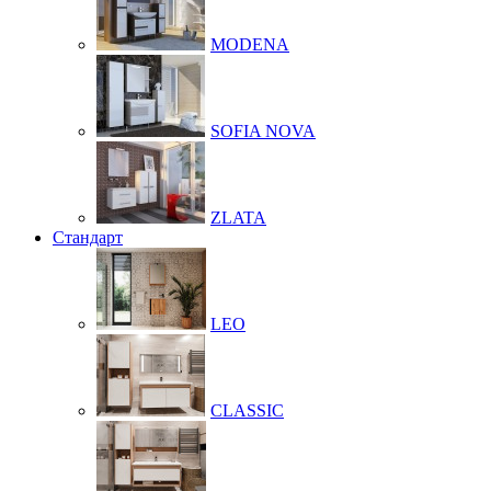
MODENA
SOFIA NOVA
ZLATA
Стандарт
LEO
CLASSIC