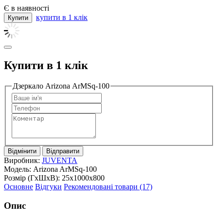
Є в наявності
купити в 1 клік
Купити в 1 клік
Дзеркало Arizona ArMSq-100
Відмінити
Відправити
Виробник:
JUVENTA
Модель:
Arizona ArMSq-100
Розмір (ГxШxВ):
25x1000x800
Основне
Відгуки
Рекомендовані товари (17)
Опис