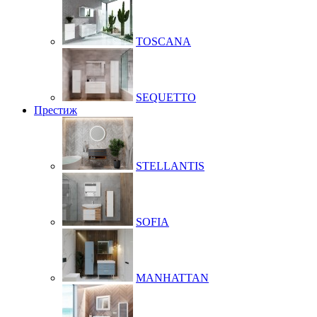
TOSCANA
SEQUETTO
Престиж
STELLANTIS
SOFIA
MANHATTAN