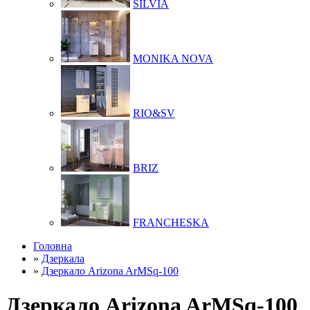
SILVIA
MONIKA NOVA
RIO&SV
BRIZ
FRANCHESKA
Головна
»
Дзеркала
»
Дзеркало Arizona ArMSq-100
Дзеркало Arizona ArMSq-100