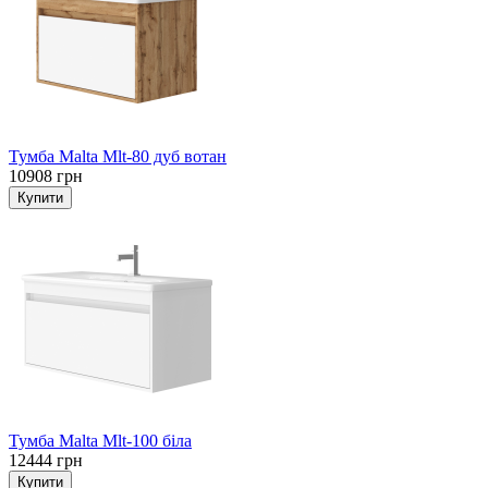
Тумба Malta Mlt-80 дуб вотан
10908 грн
Тумба Malta Mlt-100 біла
12444 грн