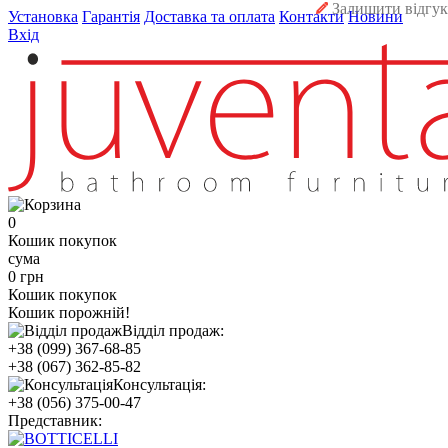
Залишити відгук
Установка
Гарантія
Доставка та оплата
Контакти
Новини
Вхід
0
Кошик покупок
сума
0 грн
Кошик покупок
Кошик порожній!
Відділ продаж:
+38 (099) 367-68-85
+38 (067) 362-85-82
Консультація:
+38 (056) 375-00-47
Представник: