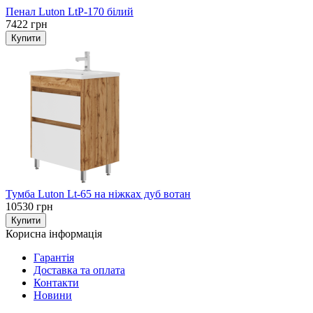
Пенал Luton LtP-170 білий
7422 грн
Тумба Luton Lt-65 на ніжках дуб вотан
10530 грн
Корисна інформація
Гарантія
Доставка та оплата
Контакти
Новини