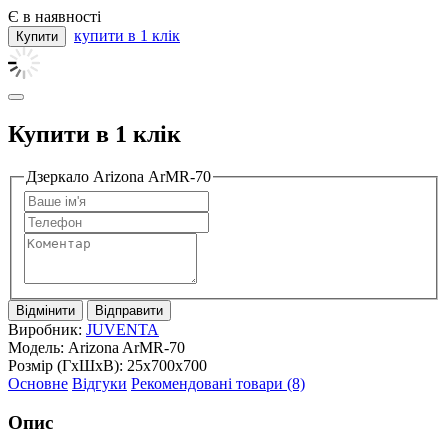
Є в наявності
купити в 1 клік
Купити в 1 клік
Дзеркало Arizona ArMR-70
Відмінити
Відправити
Виробник:
JUVENTA
Модель:
Arizona ArMR-70
Розмір (ГxШxВ):
25x700x700
Основне
Відгуки
Рекомендовані товари (8)
Опис