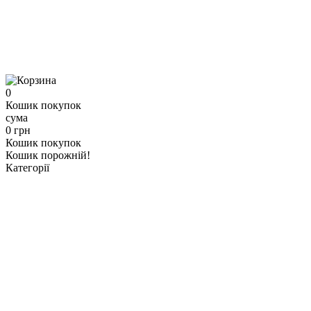
0
Кошик покупок
сума
0 грн
Кошик покупок
Кошик порожній!
Категорії