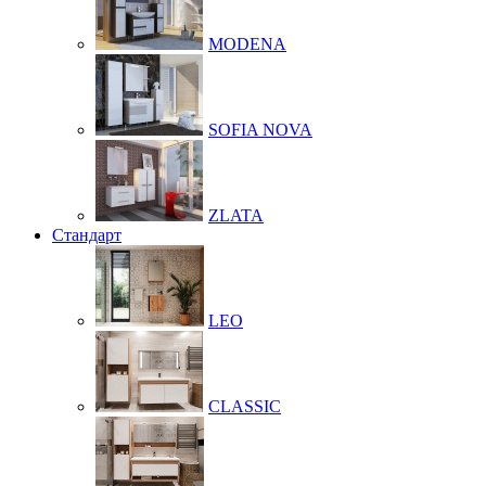
MODENA
SOFIA NOVA
ZLATA
Стандарт
LEO
CLASSIC