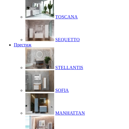
TOSCANA
SEQUETTO
Престиж
STELLANTIS
SOFIA
MANHATTAN