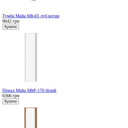
Тумба Malta Mlt-65 дуб вотан
9642 грн
Пенал Malta MltP-170 білий
6366 грн