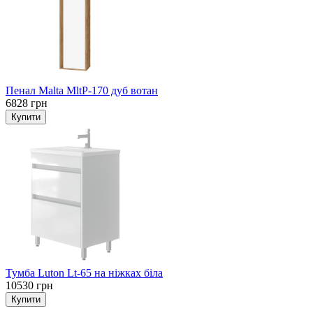
Пенал Malta MltP-170 дуб вотан
6828 грн
Тумба Luton Lt-65 на ніжках біла
10530 грн