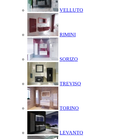
VELLUTO
RIMINI
SORIZO
TREVISO
TORINO
LEVANTO