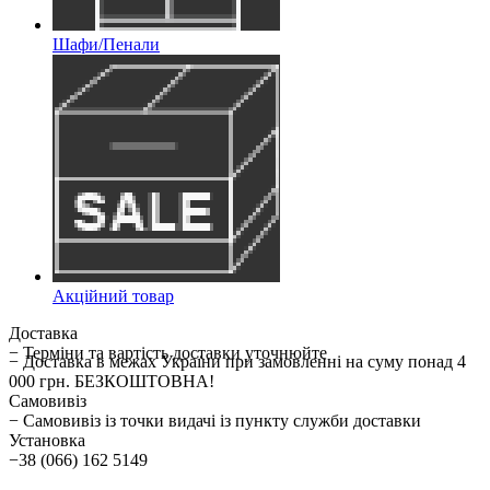
Шафи/Пенали
Акційний товар
Доставка
− Терміни та вартість доставки уточнюйте
− Доставка в межах України при замовленні на суму понад 4
000 грн. БЕЗКОШТОВНА!
Самовивіз
− Самовивіз із точки видачі із пункту служби доставки
Установка
−38 (066) 162 5149