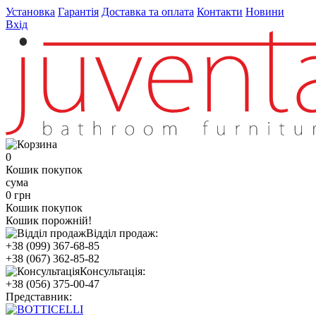
Установка
Гарантія
Доставка та оплата
Контакти
Новини
Вхід
0
Кошик покупок
сума
0 грн
Кошик покупок
Кошик порожній!
Відділ продаж:
+38 (099) 367-68-85
+38 (067) 362-85-82
Консультація:
+38 (056) 375-00-47
Представник: