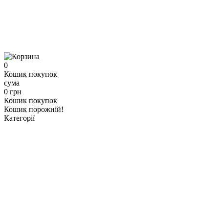
0
Кошик покупок
сума
0 грн
Кошик покупок
Кошик порожній!
Категорії