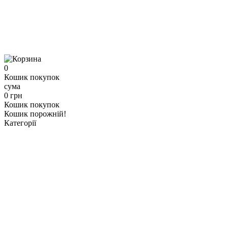
0
Кошик покупок
сума
0 грн
Кошик покупок
Кошик порожній!
Категорії