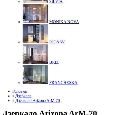
SILVIA
MONIKA NOVA
RIO&SV
BRIZ
FRANCHESKA
Головна
»
Дзеркала
»
Дзеркало Arizona ArM-70
Дзеркало Arizona ArM-70