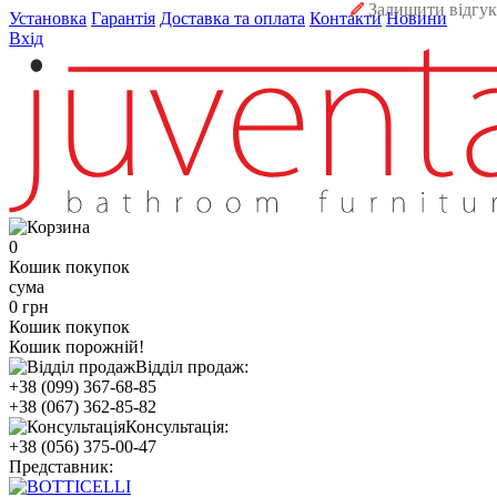
Залишити відгук
Установка
Гарантія
Доставка та оплата
Контакти
Новини
Вхід
0
Кошик покупок
сума
0 грн
Кошик покупок
Кошик порожній!
Відділ продаж:
+38 (099) 367-68-85
+38 (067) 362-85-82
Консультація:
+38 (056) 375-00-47
Представник: