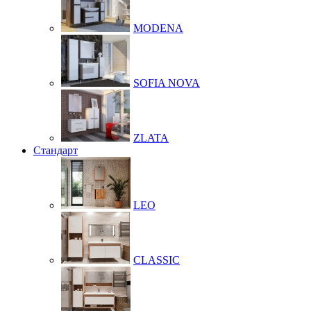
MODENA
SOFIA NOVA
ZLATA
Стандарт
LEO
CLASSIC