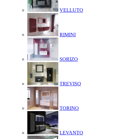
VELLUTO
RIMINI
SORIZO
TREVISO
TORINO
LEVANTO