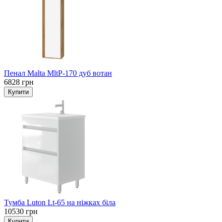
Пенал Malta MltP-170 дуб вотан
6828 грн
Тумба Luton Lt-65 на ніжках біла
10530 грн