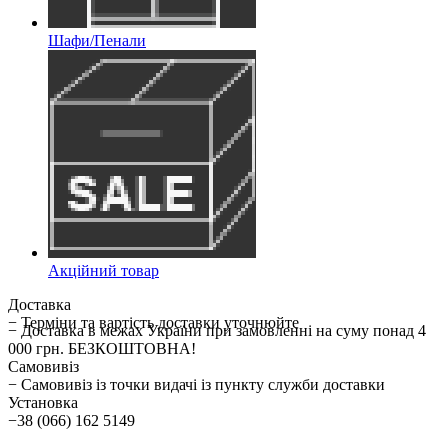
Шафи/Пенали
Акційний товар
Доставка
− Терміни та вартість доставки уточнюйте
− Доставка в межах України при замовленні на суму понад 4
000 грн. БЕЗКОШТОВНА!
Самовивіз
− Самовивіз із точки видачі із пункту служби доставки
Установка
−38 (066) 162 5149