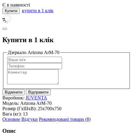
Є в наявності
купити в 1 клік
Купити в 1 клік
Дзеркало Arizona ArM-70
Відмінити
Відправити
Виробник:
JUVENTA
Модель:
Arizona ArM-70
Розмір (ГxШxВ):
25x700x750
Вага (кг):
13
Основне
Відгуки
Рекомендовані товари (8)
Опис