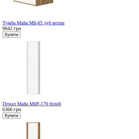
Тумба Malta Mlt-65 дуб вотан
9642 грн
Пенал Malta MltP-170 білий
6366 грн