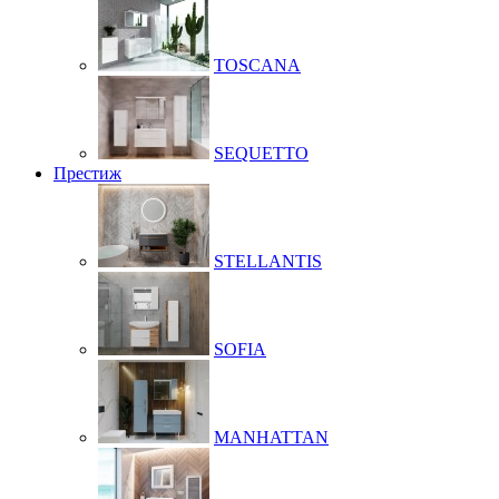
TOSCANA
SEQUETTO
Престиж
STELLANTIS
SOFIA
MANHATTAN