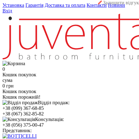
Залишити відгук
Установка
Гарантія
Доставка та оплата
Контакти
Новини
Вхід
0
Кошик покупок
сума
0 грн
Кошик покупок
Кошик порожній!
Відділ продаж:
+38 (099) 367-68-85
+38 (067) 362-85-82
Консультація:
+38 (056) 375-00-47
Представник: