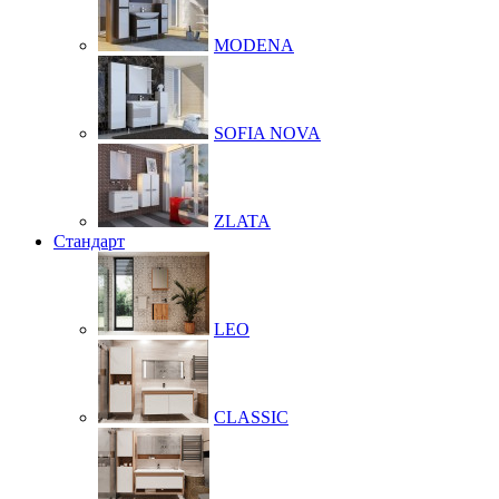
MODENA
SOFIA NOVA
ZLATA
Стандарт
LEO
CLASSIC