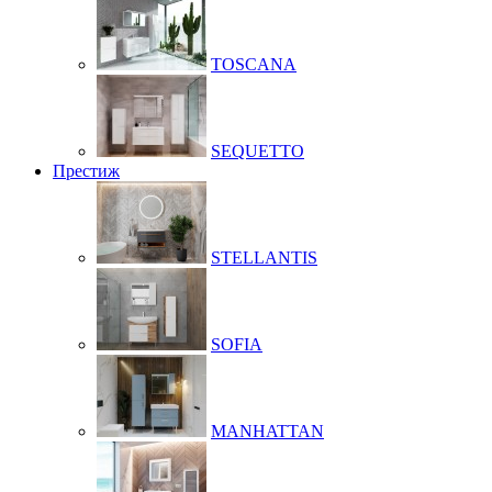
TOSCANA
SEQUETTO
Престиж
STELLANTIS
SOFIA
MANHATTAN