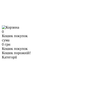
0
Кошик покупок
сума
0 грн
Кошик покупок
Кошик порожній!
Категорії