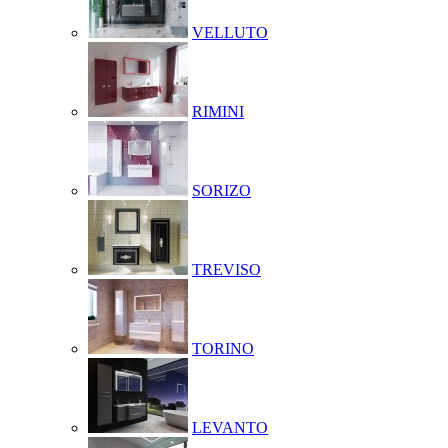
VELLUTO
RIMINI
SORIZO
TREVISO
TORINO
LEVANTO