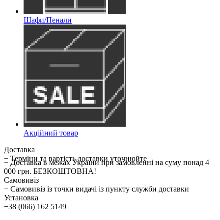
Шафи/Пенали
Акційний товар
Доставка
− Терміни та вартість доставки уточнюйте
− Доставка в межах України при замовленні на суму понад 4
000 грн. БЕЗКОШТОВНА!
Самовивіз
− Самовивіз із точки видачі із пункту служби доставки
Установка
−38 (066) 162 5149