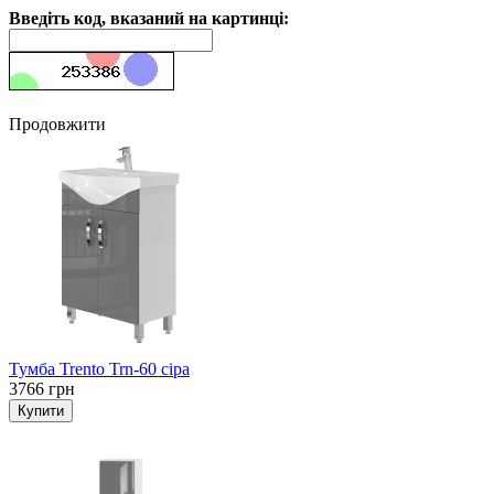
Введіть код, вказаний на картинці:
Продовжити
Тумба Trento Trn-60 сіра
3766 грн