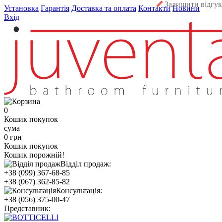
Залишити відгук
Установка
Гарантія
Доставка та оплата
Контакти
Новини
Вхід
0
Кошик покупок
сума
0 грн
Кошик покупок
Кошик порожній!
Відділ продаж:
+38 (099) 367-68-85
+38 (067) 362-85-82
Консультація:
+38 (056) 375-00-47
Представник: