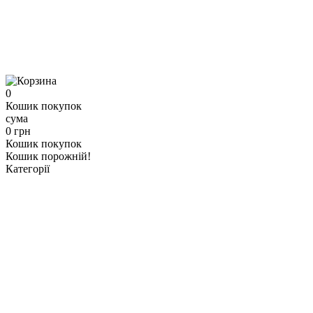
0
Кошик покупок
сума
0 грн
Кошик покупок
Кошик порожній!
Категорії