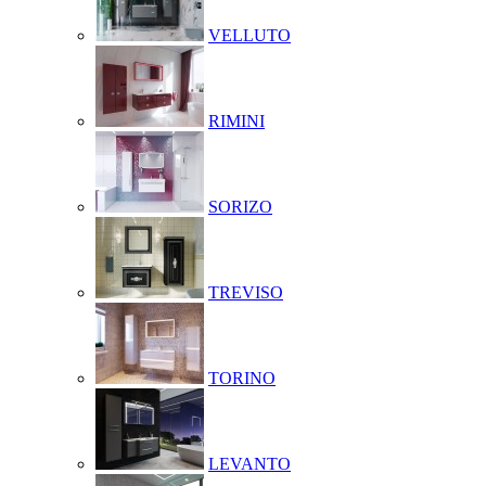
VELLUTO
RIMINI
SORIZO
TREVISO
TORINO
LEVANTO