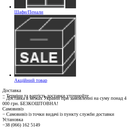
Шафи/Пенали
Акційний товар
Доставка
− Терміни та вартість доставки уточнюйте
− Доставка в межах України при замовленні на суму понад 4
000 грн. БЕЗКОШТОВНА!
Самовивіз
− Самовивіз із точки видачі із пункту служби доставки
Установка
−38 (066) 162 5149