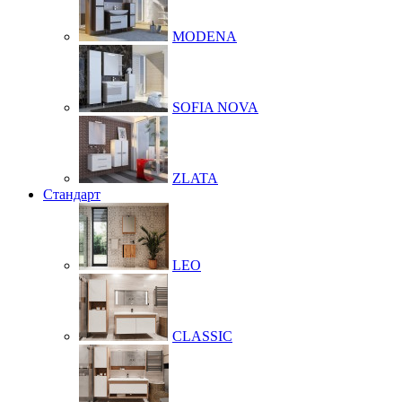
MODENA
SOFIA NOVA
ZLATA
Стандарт
LEO
CLASSIC