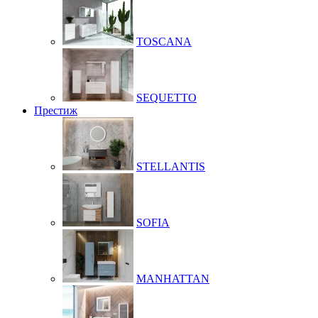
TOSCANA
SEQUETTO
Престиж
STELLANTIS
SOFIA
MANHATTAN